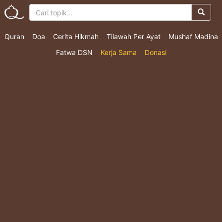
Quran
Doa
Cerita Hikmah
Tilawah Per Ayat
Mushaf Madina
Fatwa DSN
Kerja Sama
Donasi