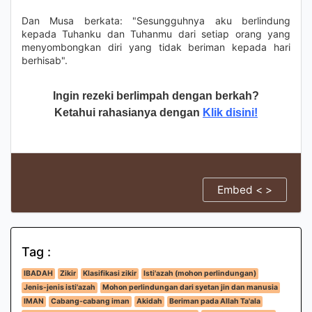
Dan Musa berkata: "Sesungguhnya aku berlindung
kepada Tuhanku dan Tuhanmu dari setiap orang yang
menyombongkan diri yang tidak beriman kepada hari
berhisab".
Ingin rezeki berlimpah dengan berkah?
Ketahui rahasianya dengan
Klik disini!
Embed < >
Tag :
IBADAH
Zikir
Klasifikasi zikir
Isti'azah (mohon perlindungan)
Jenis-jenis isti'azah
Mohon perlindungan dari syetan jin dan manusia
IMAN
Cabang-cabang iman
Akidah
Beriman pada Allah Ta'ala