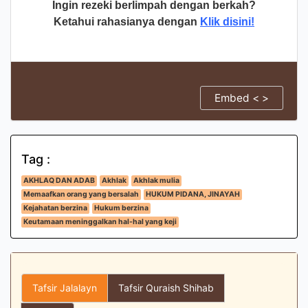
Ingin rezeki berlimpah dengan berkah?
Ketahui rahasianya dengan
Klik disini!
Embed < >
Tag :
AKHLAQ DAN ADAB
Akhlak
Akhlak mulia
Memaafkan orang yang bersalah
HUKUM PIDANA, JINAYAH
Kejahatan berzina
Hukum berzina
Keutamaan meninggalkan hal-hal yang keji
Tafsir Jalalayn
Tafsir Quraish Shihab