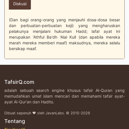
Diskusi
(Dan bagi orang-orang yang menjauhi dosa-dosa besar
dan perbuatan-perbuatan keji) yang mengharuskan
pelakunya menjalani hukuman Hadd; lafal ayat ini
merupakan 'Athful Ba'dh 'Alal Kull (dan apabila mereka
marah mereka memberi maaf) maksudnya, mereka selalu
bersikap maaf.
TafsirQ.com
adalah sebuah search engine khusus tafsir Al-Quran yang
memudahkan umat islam mencari dan memahami tafsir ayat-
ayat Al-Qur'an dan Hadits.
Dibuat sepenuh ♥ oleh JavanLabs. © 2015-2026
Tentang