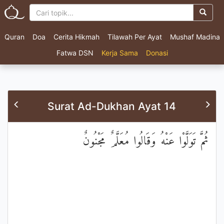
Quran
Doa
Cerita Hikmah
Tilawah Per Ayat
Mushaf Madina
Fatwa DSN
Kerja Sama
Donasi
Surat Ad-Dukhan Ayat 14
ثُمَّ تَوَلَّوْا عَنْهُ وَقَالُوا مُعَلَّمٌ مَجْنُونٌ