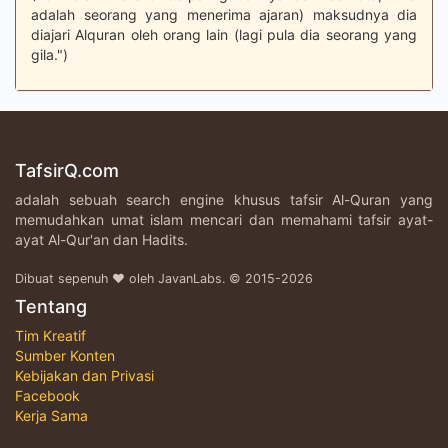
adalah seorang yang menerima ajaran) maksudnya dia
diajari Alquran oleh orang lain (lagi pula dia seorang yang
gila.")
TafsirQ.com
adalah sebuah search engine khusus tafsir Al-Quran yang
memudahkan umat islam mencari dan memahami tafsir ayat-
ayat Al-Qur'an dan Hadits.
Dibuat sepenuh ♥ oleh JavanLabs. © 2015-2026
Tentang
Tim Kreatif
Sumber Konten
Kebijakan dan Privasi
Facebook
Kerja Sama