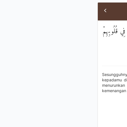
۞ ي قُلُوبِهِمْ
Sesungguhnya
kepadamu di
menurunkan
kemenangan 