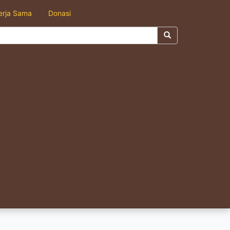
erja Sama
Donasi