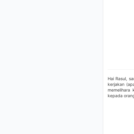
Hai Rasul, s
kerjakan (ap
memelihara 
kepada orang