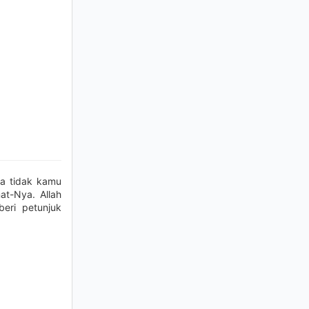
ka tidak kamu
at-Nya. Allah
eri petunjuk