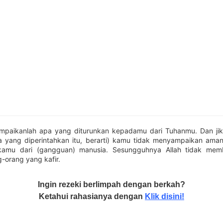
ampaikanlah apa yang diturunkan kepadamu dari Tuhanmu. Dan ji
a yang diperintahkan itu, berarti) kamu tidak menyampaikan aman
kamu dari (gangguan) manusia. Sesungguhnya Allah tidak memb
-orang yang kafir.
Ingin rezeki berlimpah dengan berkah?
Ketahui rahasianya dengan
Klik disini!