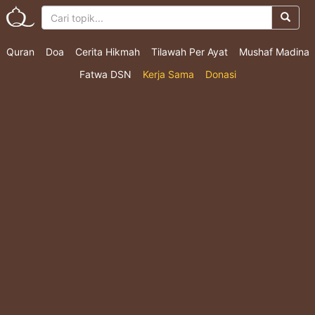
Quran
Doa
Cerita Hikmah
Tilawah Per Ayat
Mushaf Madina
Fatwa DSN
Kerja Sama
Donasi