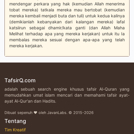
mendengar perkara yang hak (kemudian Allah menerima
tobat mereka) tatkala mereka mau bertobat (kemudian
mereka kembali menjadi buta dan tuli) untuk kedua kalinya
(demikianlah kebanyakan dari kalangan mereka) lafal
katsiirun sebagai dhamir/kata ganti (dan Allah Maha
Melihat terhadap apa yang mereka kerjakan) untuk itu Ia
membalas mereka sesuai dengan apa-apa yang telah
mereka kerjakan.
TafsirQ.com
adalah sebuah search engine khusus tafsir Al-Quran yang
memudahkan umat islam mencari dan memahami tafsir ayat-
ayat Al-Qur'an dan Hadits.
Dibuat sepenuh ♥ oleh JavanLabs. © 2015-2026
Tentang
Tim Kreatif