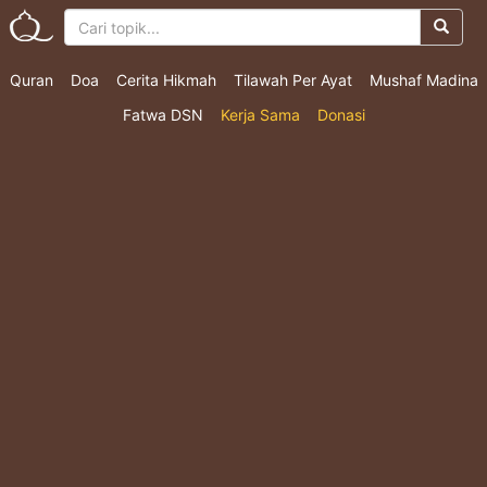
Quran
Doa
Cerita Hikmah
Tilawah Per Ayat
Mushaf Madina
Fatwa DSN
Kerja Sama
Donasi