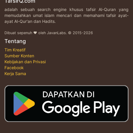
TafsirQ.com
adalah sebuah search engine khusus tafsir Al-Quran yang
memudahkan umat islam mencari dan memahami tafsir ayat-
ayat Al-Qur'an dan Hadits.
Dibuat sepenuh ♥ oleh JavanLabs. © 2015-2026
Tentang
Tim Kreatif
Sumber Konten
Kebijakan dan Privasi
Facebook
Kerja Sama