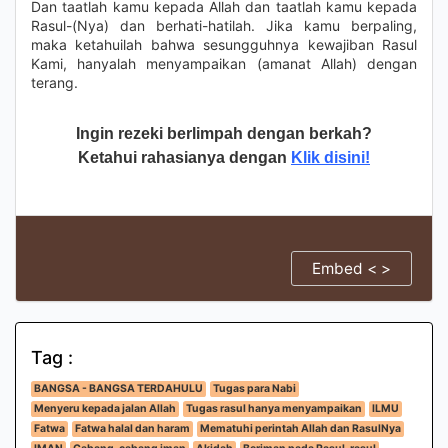
Dan taatlah kamu kepada Allah dan taatlah kamu kepada
Rasul-(Nya) dan berhati-hatilah. Jika kamu berpaling,
maka ketahuilah bahwa sesungguhnya kewajiban Rasul
Kami, hanyalah menyampaikan (amanat Allah) dengan
terang.
Ingin rezeki berlimpah dengan berkah?
Ketahui rahasianya dengan
Klik disini!
Embed < >
Tag :
BANGSA - BANGSA TERDAHULU
Tugas para Nabi
Menyeru kepada jalan Allah
Tugas rasul hanya menyampaikan
ILMU
Fatwa
Fatwa halal dan haram
Mematuhi perintah Allah dan RasulNya