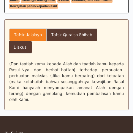
IMAN
Cabang-cabang iman
Akidah
Beriman pada Rasul-rasul
Kewajiban patuh kepada Rasul
Tafsir Jalalayn
Tafsir Quraish Shihab
Diskusi
(Dan taatlah kamu kepada Allah dan taatlah kamu kepada
Rasul-Nya dan berhati-hatilah) terhadap perbuatan-
perbuatan maksiat. (Jika kamu berpaling) dari ketaatan
(maka ketahuilah bahwa sesungguhnya kewajiban Rasul
Kami hanyalah menyampaikan amanat Allah dengan
terang) dengan gamblang, kemudian pembalasan kamu
oleh Kami.