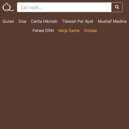
Quran
Doa
Cerita Hikmah
Tilawah Per Ayat
Mushaf Madina
Fatwa DSN
Kerja Sama
Donasi