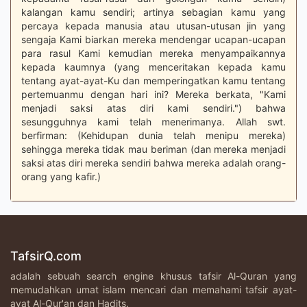
kalangan kamu sendiri; artinya sebagian kamu yang
percaya kepada manusia atau utusan-utusan jin yang
sengaja Kami biarkan mereka mendengar ucapan-ucapan
para rasul Kami kemudian mereka menyampaikannya
kepada kaumnya (yang menceritakan kepada kamu
tentang ayat-ayat-Ku dan memperingatkan kamu tentang
pertemuanmu dengan hari ini? Mereka berkata, "Kami
menjadi saksi atas diri kami sendiri.") bahwa
sesungguhnya kami telah menerimanya. Allah swt.
berfirman: (Kehidupan dunia telah menipu mereka)
sehingga mereka tidak mau beriman (dan mereka menjadi
saksi atas diri mereka sendiri bahwa mereka adalah orang-
orang yang kafir.)
TafsirQ.com
adalah sebuah search engine khusus tafsir Al-Quran yang
memudahkan umat islam mencari dan memahami tafsir ayat-
ayat Al-Qur'an dan Hadits.