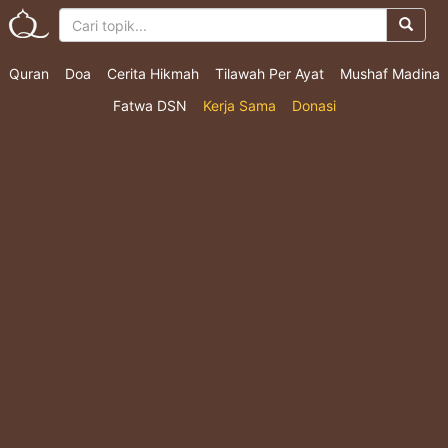
Quran
Doa
Cerita Hikmah
Tilawah Per Ayat
Mushaf Madina
Fatwa DSN
Kerja Sama
Donasi