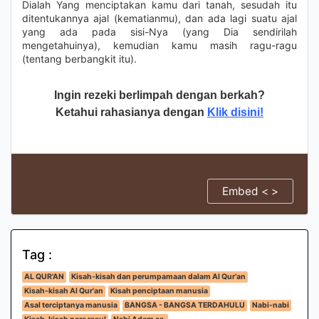
Dialah Yang menciptakan kamu dari tanah, sesudah itu
ditentukannya ajal (kematianmu), dan ada lagi suatu ajal
yang ada pada sisi-Nya (yang Dia sendirilah
mengetahuinya), kemudian kamu masih ragu-ragu
(tentang berbangkit itu).
Ingin rezeki berlimpah dengan berkah?
Ketahui rahasianya dengan
Klik disini!
Embed < >
Tag :
AL QUR'AN
Kisah-kisah dan perumpamaan dalam Al Qur'an
Kisah-kisah Al Qur'an
Kisah penciptaan manusia
Asal terciptanya manusia
BANGSA - BANGSA TERDAHULU
Nabi-nabi