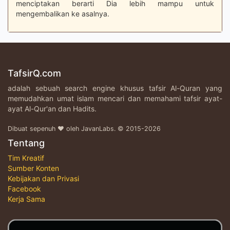
menciptakan berarti Dia lebih mampu untuk
mengembalikan ke asalnya.
TafsirQ.com
adalah sebuah search engine khusus tafsir Al-Quran yang
memudahkan umat islam mencari dan memahami tafsir ayat-
ayat Al-Qur'an dan Hadits.
Dibuat sepenuh ♥ oleh JavanLabs. © 2015-2026
Tentang
Tim Kreatif
Sumber Konten
Kebijakan dan Privasi
Facebook
Kerja Sama