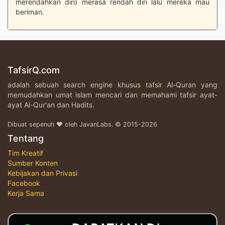
merendahkan diri) merasa rendah diri lalu mereka mau
beriman.
TafsirQ.com
adalah sebuah search engine khusus tafsir Al-Quran yang
memudahkan umat islam mencari dan memahami tafsir ayat-
ayat Al-Qur'an dan Hadits.
Dibuat sepenuh ♥ oleh JavanLabs. © 2015-2026
Tentang
Tim Kreatif
Sumber Konten
Kebijakan dan Privasi
Facebook
Kerja Sama