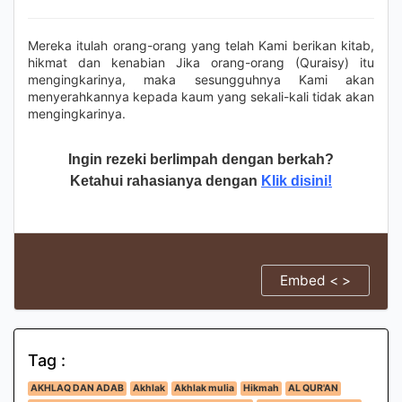
Mereka itulah orang-orang yang telah Kami berikan kitab,
hikmat dan kenabian Jika orang-orang (Quraisy) itu
mengingkarinya, maka sesungguhnya Kami akan
menyerahkannya kepada kaum yang sekali-kali tidak akan
mengingkarinya.
Ingin rezeki berlimpah dengan berkah?
Ketahui rahasianya dengan
Klik disini!
Embed < >
Tag :
AKHLAQ DAN ADAB
Akhlak
Akhlak mulia
Hikmah
AL QUR'AN