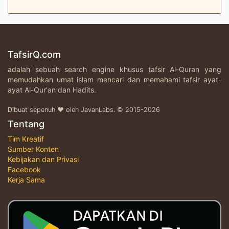
TafsirQ.com
adalah sebuah search engine khusus tafsir Al-Quran yang
memudahkan umat islam mencari dan memahami tafsir ayat-
ayat Al-Qur'an dan Hadits.
Dibuat sepenuh ♥ oleh JavanLabs. © 2015-2026
Tentang
Tim Kreatif
Sumber Konten
Kebijakan dan Privasi
Facebook
Kerja Sama