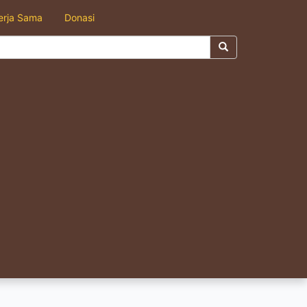
erja Sama
Donasi