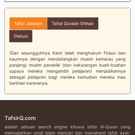
Tafsir Jalalayn
Tafsir Quraish Shihab
Diskusi
(Dan sesungguhnya Kami telah menghukum Firaun dan
kaumnya dengan mendatangkan musim kemarau yang
panjang) musim paceklik (dan kekurangan buah-buahan
supaya mereka mengambil pelajaran) menjadikannya
sebagai pelajaran bagi mereka kemudian mereka mau
beriman karenanya.
TafsirQ.com
adalah sebuah search engine khusus tafsir Al-Quran yang
memudahkan umat islam mencari dan memahami tafsir ayat-