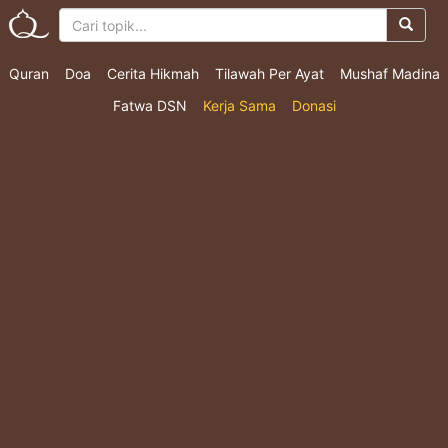
Quran
Doa
Cerita Hikmah
Tilawah Per Ayat
Mushaf Madina
Fatwa DSN
Kerja Sama
Donasi