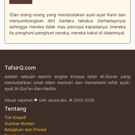
(Dan orang-orang yang mendustakan ayat-ayat Kami dan
menyombongkan diri) berlaku takabur (terhadapnya)
sehingga mereka tidak mau percaya kepadanya (mereka
itu penghuni-penghuni neraka; mereka kekal di dalamnya).
TafsirQ.com
adalah sebuah search engine khusus tafsir Al-Quran yang
memudahkan umat islam mencari dan memahami tafsir ayat-
ayat Al-Qur'an dan Hadits.
Dibuat sepenuh ♥ oleh JavanLabs. © 2015-2026
Tentang
Tim Kreatif
Sumber Konten
Kebijakan dan Privasi