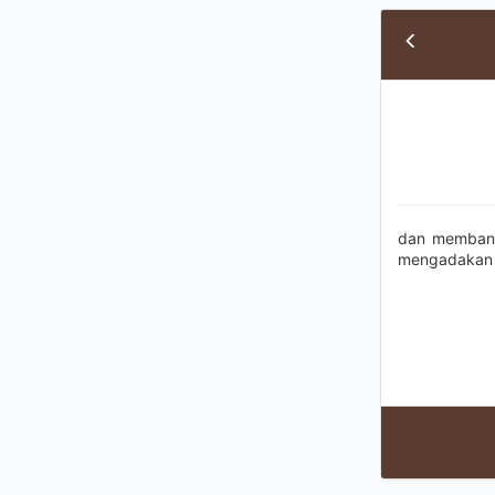
dan membany
mengadakan (