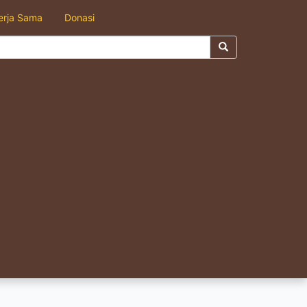
erja Sama
Donasi