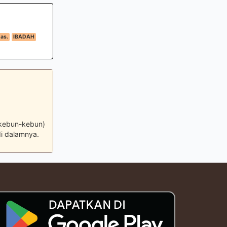
as.
IBADAH
 kebun-kebun)
i dalamnya.