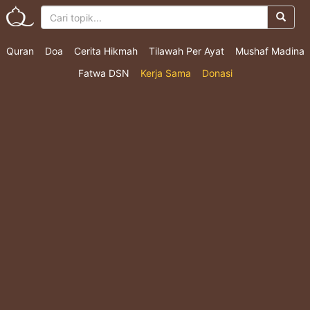
Quran
Doa
Cerita Hikmah
Tilawah Per Ayat
Mushaf Madina
Fatwa DSN
Kerja Sama
Donasi