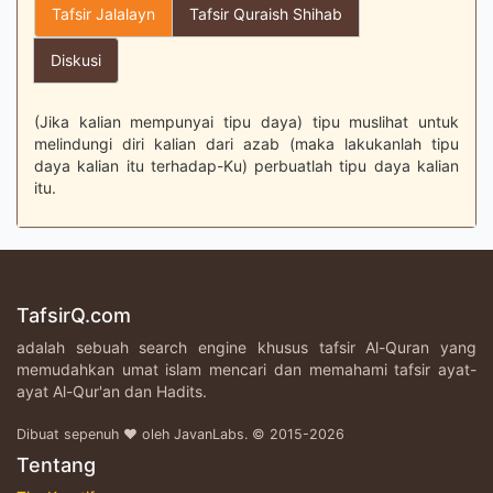
Tafsir Jalalayn
Tafsir Quraish Shihab
Diskusi
(Jika kalian mempunyai tipu daya) tipu muslihat untuk
melindungi diri kalian dari azab (maka lakukanlah tipu
daya kalian itu terhadap-Ku) perbuatlah tipu daya kalian
itu.
TafsirQ.com
adalah sebuah search engine khusus tafsir Al-Quran yang
memudahkan umat islam mencari dan memahami tafsir ayat-
ayat Al-Qur'an dan Hadits.
Dibuat sepenuh ♥ oleh JavanLabs. © 2015-2026
Tentang