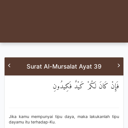
Surat Al-Mursalat Ayat 39
فَإِنْ كَانَ لَكُمْ كَيْدٌ فَكِيدُونِ
Jika kamu mempunyai tipu daya, maka lakukanlah tipu
dayamu itu terhadap-Ku.