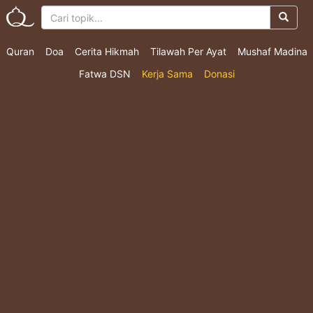
Quran
Doa
Cerita Hikmah
Tilawah Per Ayat
Mushaf Madina
Fatwa DSN
Kerja Sama
Donasi