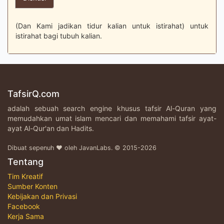
(Dan Kami jadikan tidur kalian untuk istirahat) untuk
istirahat bagi tubuh kalian.
TafsirQ.com
adalah sebuah search engine khusus tafsir Al-Quran yang
memudahkan umat islam mencari dan memahami tafsir ayat-
ayat Al-Qur'an dan Hadits.
Dibuat sepenuh ♥ oleh JavanLabs. © 2015-2026
Tentang
Tim Kreatif
Sumber Konten
Kebijakan dan Privasi
Facebook
Kerja Sama