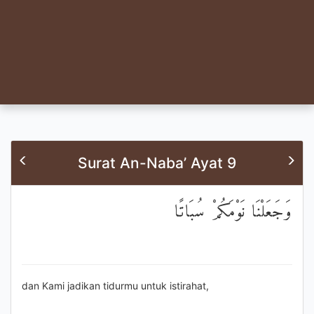
Surat An-Naba’ Ayat 9
وَجَعَلْنَا نَوْمَكُمْ سُبَاتًا
dan Kami jadikan tidurmu untuk istirahat,