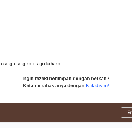
 orang-orang kafir lagi durhaka.
Ingin rezeki berlimpah dengan berkah?
Ketahui rahasianya dengan
Klik disini!
E