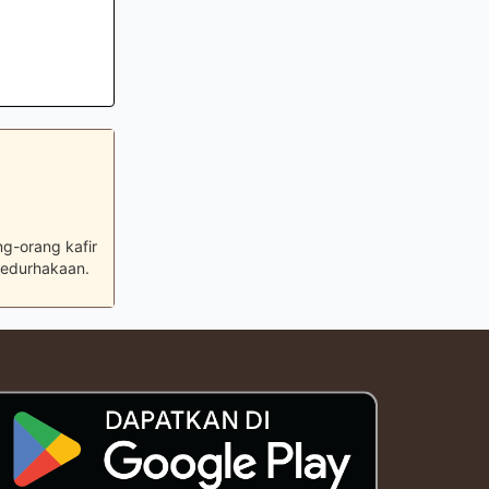
g-orang kafir
kedurhakaan.