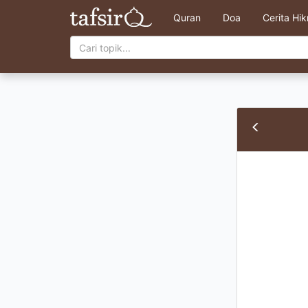
Quran
Doa
Cerita Hi