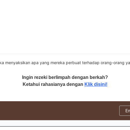
a menyaksikan apa yang mereka perbuat terhadap orang-orang ya
Ingin rezeki berlimpah dengan berkah?
Ketahui rahasianya dengan
Klik disini!
E