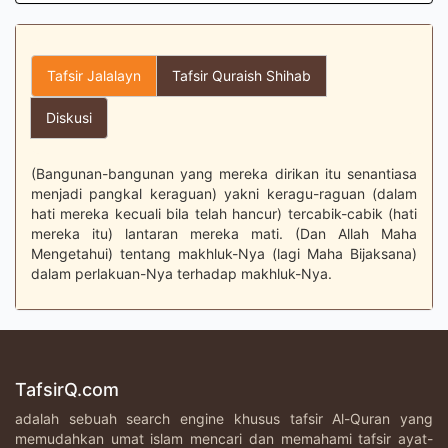
Tafsir Jalalayn
Tafsir Quraish Shihab
Diskusi
(Bangunan-bangunan yang mereka dirikan itu senantiasa
menjadi pangkal keraguan) yakni keragu-raguan (dalam
hati mereka kecuali bila telah hancur) tercabik-cabik (hati
mereka itu) lantaran mereka mati. (Dan Allah Maha
Mengetahui) tentang makhluk-Nya (lagi Maha Bijaksana)
dalam perlakuan-Nya terhadap makhluk-Nya.
TafsirQ.com
adalah sebuah search engine khusus tafsir Al-Quran yang
memudahkan umat islam mencari dan memahami tafsir ayat-