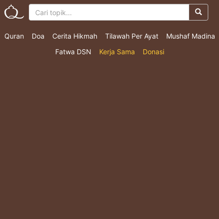
Quran
Doa
Cerita Hikmah
Tilawah Per Ayat
Mushaf Madina
Fatwa DSN
Kerja Sama
Donasi