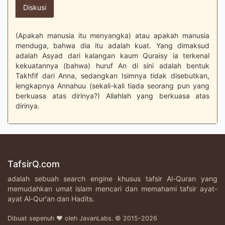
Diskusi
(Apakah manusia itu menyangka) atau apakah manusia
menduga, bahwa dia itu adalah kuat. Yang dimaksud
adalah Asyad dari kalangan kaum Quraisy ia terkenal
kekuatannya (bahwa) huruf An di sini adalah bentuk
Takhfif dari Anna, sedangkan Isimnya tidak disebutkan,
lengkapnya Annahuu (sekali-kali tiada seorang pun yang
berkuasa atas dirinya?) Allahlah yang berkuasa atas
dirinya.
TafsirQ.com
adalah sebuah search engine khusus tafsir Al-Quran yang
memudahkan umat islam mencari dan memahami tafsir ayat-
ayat Al-Qur'an dan Hadits.
Dibuat sepenuh ♥ oleh JavanLabs. © 2015-2026