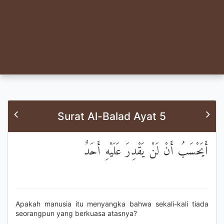
Surat Al-Balad Ayat 5
أَيَحْسَبُ أَنْ لَنْ يَقْدِرَ عَلَيْهِ أَحَدٌ
Apakah manusia itu menyangka bahwa sekali-kali tiada
seorangpun yang berkuasa atasnya?