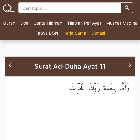
Quran
Doa
Cerita Hikmah
Tilawah Per Ayat
Mushaf Madina
Fatwa DSN
Kerja Sama
Donasi
Surat Ad-Duha Ayat 11
وَأَمَّا بِنِعْمَةِ رَبِّكَ فَحَدِّثْ