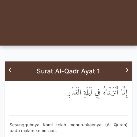
Surat Al-Qadr Ayat 1
إِنَّا أَنْزَلْنَاهُ فِي لَيْلَةِ الْقَدْرِ
Sesungguhnya Kami telah menurunkannya (Al Quran)
pada malam kemuliaan.