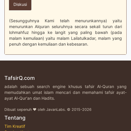
Diskusi
(Sesungguhnya Kami telah menurunkannya) yaitu
menurunkan Alquran seluruhnya secara sekali turun dari
lohmahfuz hingga ke langit yang paling bawah (pada
malam kemuliaan) yaitu malam Lailatulkadar, malam yang
penuh dengan kemuliaan dan kebesaran.
TafsirQ.com
adalah sebuah search engine khusus tafsir Al-Quran yang
memudahkan umat islam mencari dan memahami tafsir ayat-
ayat Al-Qur'an dan Hadits.
Dibuat sepenuh ♥ oleh JavanLabs. © 2015-2026
Tentang
Tim Kreatif