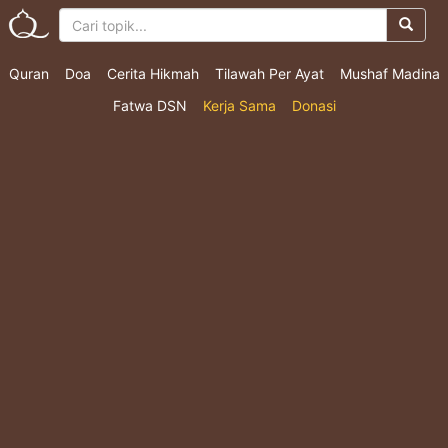
Quran
Doa
Cerita Hikmah
Tilawah Per Ayat
Mushaf Madina
Fatwa DSN
Kerja Sama
Donasi