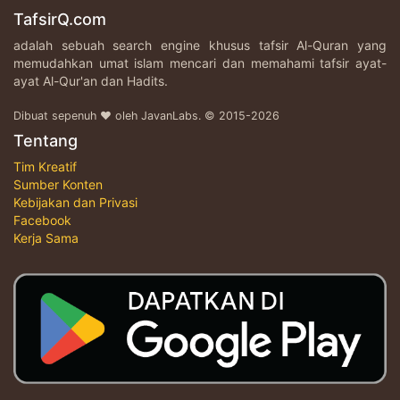
TafsirQ.com
adalah sebuah search engine khusus tafsir Al-Quran yang
memudahkan umat islam mencari dan memahami tafsir ayat-
ayat Al-Qur'an dan Hadits.
Dibuat sepenuh ♥ oleh JavanLabs. © 2015-2026
Tentang
Tim Kreatif
Sumber Konten
Kebijakan dan Privasi
Facebook
Kerja Sama