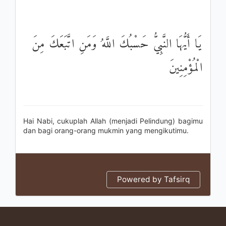
يَا أَيُّهَا النَّبِيُّ حَسْبُكَ اللَّهُ وَمَنِ اتَّبَعَكَ مِنَ
الْمُؤْمِنِينَ
Hai Nabi, cukuplah Allah (menjadi Pelindung) bagimu
dan bagi orang-orang mukmin yang mengikutimu.
Powered by Tafsirq