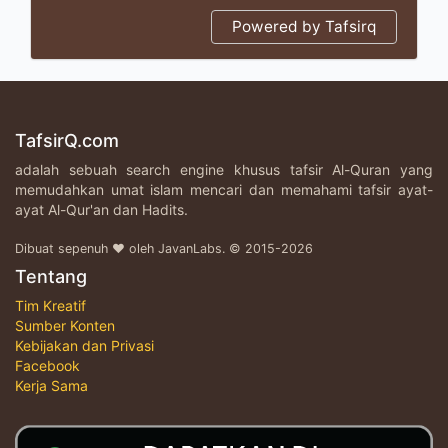
Powered by Tafsirq
TafsirQ.com
adalah sebuah search engine khusus tafsir Al-Quran yang
memudahkan umat islam mencari dan memahami tafsir ayat-
ayat Al-Qur'an dan Hadits.
Dibuat sepenuh ♥ oleh JavanLabs. © 2015-2026
Tentang
Tim Kreatif
Sumber Konten
Kebijakan dan Privasi
Facebook
Kerja Sama