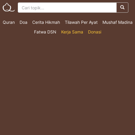
Quran
Doa
Cerita Hikmah
Tilawah Per Ayat
Mushaf Madina
Fatwa DSN
Kerja Sama
Donasi