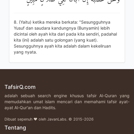
8. (Yaitu) ketika mereka berkata: "Sesungguhnya
Yusuf dan saudara kandungnya (Bunyamin) lebih
dicintai oleh ayah kita dari pada kita sendiri, padahal
kita (ini) adalah satu golongan (yang kuat).
Sesungguhnya ayah kita adalah dalam kekeliruan
yang nyata.
TafsirQ.com
adalah sebuah search engine khusus tafsir Al-Quran yang
memudahkan umat islam mencari dan memahami tafsir ayat-
ayat Al-Qur'an dan Hadits.
Dibuat sepenuh ♥ oleh JavanLabs. © 2015-2026
Tentang