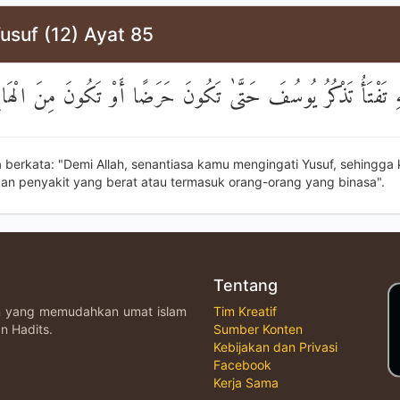
usuf (12) Ayat 85
َّهِ تَفْتَأُ تَذْكُرُ يُوسُفَ حَتَّىٰ تَكُونَ حَرَضًا أَوْ تَكُونَ مِنَ الْهَا
 berkata: "Demi Allah, senantiasa kamu mengingati Yusuf, sehingga
n penyakit yang berat atau termasuk orang-orang yang binasa".
Tentang
an yang memudahkan umat islam
Tim Kreatif
n Hadits.
Sumber Konten
Kebijakan dan Privasi
Facebook
Kerja Sama