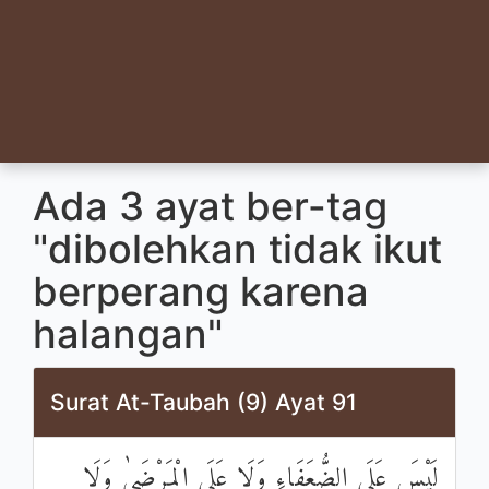
Ada 3 ayat ber-tag
"dibolehkan tidak ikut
berperang karena
halangan"
Surat At-Taubah (9) Ayat 91
لَيْسَ عَلَى الضُّعَفَاءِ وَلَا عَلَى الْمَرْضَىٰ وَلَا