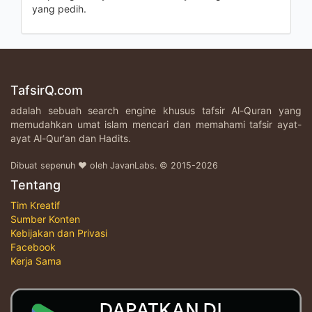
yang pedih.
TafsirQ.com
adalah sebuah search engine khusus tafsir Al-Quran yang
memudahkan umat islam mencari dan memahami tafsir ayat-
ayat Al-Qur'an dan Hadits.
Dibuat sepenuh ♥ oleh JavanLabs. © 2015-2026
Tentang
Tim Kreatif
Sumber Konten
Kebijakan dan Privasi
Facebook
Kerja Sama