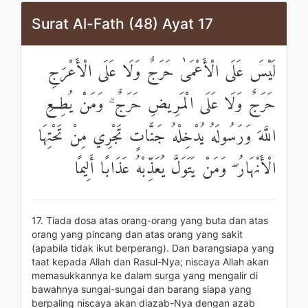
Surat Al-Fath (48) Ayat 17
لَيْسَ عَلَى الْأَعْمَىٰ حَرَجٌ وَلَا عَلَى الْأَعْرَجِ
حَرَجٌ وَلَا عَلَى الْمَرِيضِ حَرَجٌ ۗ وَمَنْ يُطِعِ
اللَّهَ وَرَسُولَهُ يُدْخِلْهُ جَنَّاتٍ تَجْرِي مِنْ تَحْتِهَا
الْأَنْهَارُ ۖ وَمَنْ يَتَوَلَّ يُعَذِّبْهُ عَذَابًا أَلِيمًا
17. Tiada dosa atas orang-orang yang buta dan atas
orang yang pincang dan atas orang yang sakit
(apabila tidak ikut berperang). Dan barangsiapa yang
taat kepada Allah dan Rasul-Nya; niscaya Allah akan
memasukkannya ke dalam surga yang mengalir di
bawahnya sungai-sungai dan barang siapa yang
berpaling niscaya akan diazab-Nya dengan azab