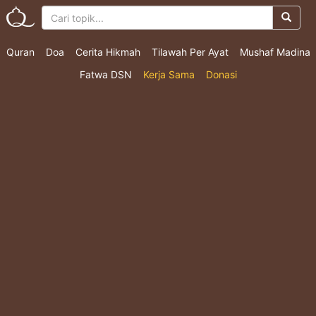
Quran
Doa
Cerita Hikmah
Tilawah Per Ayat
Mushaf Madina
Fatwa DSN
Kerja Sama
Donasi