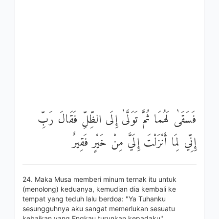
فَسَقَىٰ لَهُمَا ثُمَّ تَوَلَّىٰ إِلَى الظِّلِّ فَقَالَ رَبِّ
إِنِّي لِمَا أَنْزَلْتَ إِلَيَّ مِنْ خَيْرٍ فَقِيرٌ
24. Maka Musa memberi minum ternak itu untuk
(menolong) keduanya, kemudian dia kembali ke
tempat yang teduh lalu berdoa: "Ya Tuhanku
sesungguhnya aku sangat memerlukan sesuatu
kebaikan yang Engkau turunkan kepadaku".