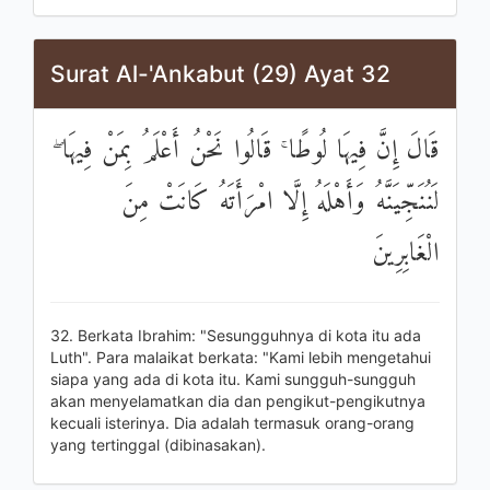
Surat Al-'Ankabut (29) Ayat 32
قَالَ إِنَّ فِيهَا لُوطًا ۚ قَالُوا نَحْنُ أَعْلَمُ بِمَنْ فِيهَا ۖ
لَنُنَجِّيَنَّهُ وَأَهْلَهُ إِلَّا امْرَأَتَهُ كَانَتْ مِنَ
الْغَابِرِينَ
32. Berkata Ibrahim: "Sesungguhnya di kota itu ada
Luth". Para malaikat berkata: "Kami lebih mengetahui
siapa yang ada di kota itu. Kami sungguh-sungguh
akan menyelamatkan dia dan pengikut-pengikutnya
kecuali isterinya. Dia adalah termasuk orang-orang
yang tertinggal (dibinasakan).