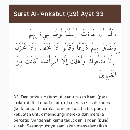
Surat Al-'Ankabut (29) Ayat 33
وَلَمَّا أَنْ جَاءَتْ رُسُلُنَا لُوطًا سِيءَ بِهِمْ
وَضَاقَ بِهِمْ ذَرْعًا وَقَالُوا لَا تَخَفْ وَلَا تَحْزَنْ
ۖ إِنَّا مُنَجُّوكَ وَأَهْلَكَ إِلَّا امْرَأَتَكَ كَانَتْ مِنَ
الْغَابِرِينَ
33. Dan tatkala datang utusan-utusan Kami (para
malaikat) itu kepada Luth, dia merasa susah karena
(kedatangan) mereka, dan (merasa) tidak punya
kekuatan untuk melindungi mereka dan mereka
berkata: "Janganlah kamu takut dan jangan (pula)
susah. Sesungguhnya kami akan menyelamatkan