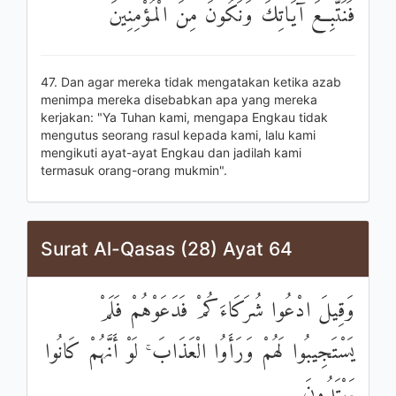
فَنَتَّبِعَ آيَاتِكَ وَنَكُونَ مِنَ الْمُؤْمِنِينَ
47. Dan agar mereka tidak mengatakan ketika azab
menimpa mereka disebabkan apa yang mereka
kerjakan: "Ya Tuhan kami, mengapa Engkau tidak
mengutus seorang rasul kepada kami, lalu kami
mengikuti ayat-ayat Engkau dan jadilah kami
termasuk orang-orang mukmin".
Surat Al-Qasas (28) Ayat 64
وَقِيلَ ادْعُوا شُرَكَاءَكُمْ فَدَعَوْهُمْ فَلَمْ
يَسْتَجِيبُوا لَهُمْ وَرَأَوُا الْعَذَابَ ۚ لَوْ أَنَّهُمْ كَانُوا
يَهْتَدُونَ