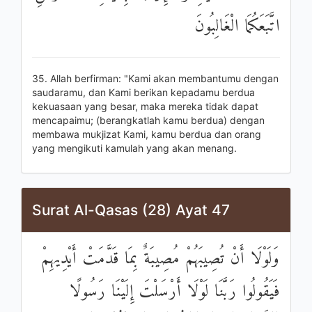
اتَّبَعَكُمَا الْغَالِبُونَ
35. Allah berfirman: "Kami akan membantumu dengan
saudaramu, dan Kami berikan kepadamu berdua
kekuasaan yang besar, maka mereka tidak dapat
mencapaimu; (berangkatlah kamu berdua) dengan
membawa mukjizat Kami, kamu berdua dan orang
yang mengikuti kamulah yang akan menang.
Surat Al-Qasas (28) Ayat 47
وَلَوْلَا أَنْ تُصِيبَهُمْ مُصِيبَةٌ بِمَا قَدَّمَتْ أَيْدِيهِمْ
فَيَقُولُوا رَبَّنَا لَوْلَا أَرْسَلْتَ إِلَيْنَا رَسُولًا