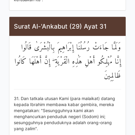
Surat Al-'Ankabut (29) Ayat 31
وَلَمَّا جَاءَتْ رُسُلُنَا إِبْرَاهِيمَ بِالْبُشْرَىٰ قَالُوا
إِنَّا مُهْلِكُو أَهْلِ هَٰذِهِ الْقَرْيَةِ ۖ إِنَّ أَهْلَهَا كَانُوا
ظَالِمِينَ
31. Dan tatkala utusan Kami (para malaikat) datang
kepada Ibrahim membawa kabar gembira, mereka
mengatakan: "Sesungguhnya kami akan
menghancurkan penduduk negeri (Sodom) ini;
sesungguhnya penduduknya adalah orang-orang
yang zalim".