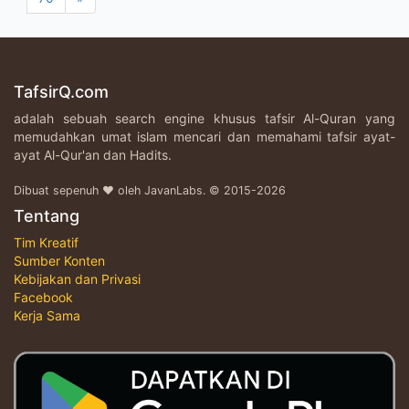
TafsirQ.com
adalah sebuah search engine khusus tafsir Al-Quran yang
memudahkan umat islam mencari dan memahami tafsir ayat-
ayat Al-Qur'an dan Hadits.
Dibuat sepenuh ♥ oleh JavanLabs. © 2015-2026
Tentang
Tim Kreatif
Sumber Konten
Kebijakan dan Privasi
Facebook
Kerja Sama