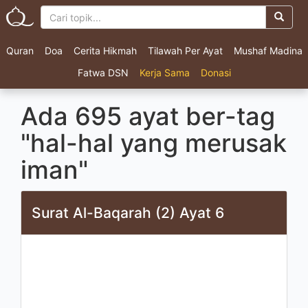
Quran
Doa
Cerita Hikmah
Tilawah Per Ayat
Mushaf Madina
Fatwa DSN
Kerja Sama
Donasi
Ada 695 ayat ber-tag
"hal-hal yang merusak
iman"
Surat Al-Baqarah (2) Ayat 6