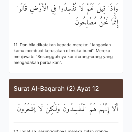
وَإِذَا قِيلَ لَهُمْ لَا تُفْسِدُوا فِي الْأَرْضِ قَالُوا
إِنَّمَا نَحْنُ مُصْلِحُونَ
11. Dan bila dikatakan kepada mereka: "Janganlah
kamu membuat kerusakan di muka bumi". Mereka
menjawab: "Sesungguhnya kami orang-orang yang
mengadakan perbaikan".
Surat Al-Baqarah (2) Ayat 12
أَلَا إِنَّهُمْ هُمُ الْمُفْسِدُونَ وَلَٰكِنْ لَا يَشْعُرُونَ
12. Ingatlah, sesungguhnya mereka itulah orang-