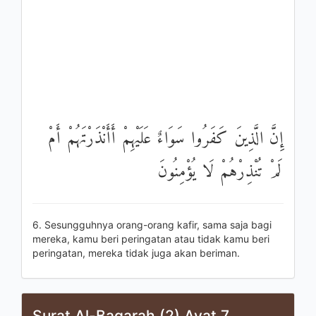
إِنَّ الَّذِينَ كَفَرُوا سَوَاءٌ عَلَيْهِمْ أَأَنْذَرْتَهُمْ أَمْ
لَمْ تُنْذِرْهُمْ لَا يُؤْمِنُونَ
6. Sesungguhnya orang-orang kafir, sama saja bagi
mereka, kamu beri peringatan atau tidak kamu beri
peringatan, mereka tidak juga akan beriman.
Surat Al-Baqarah (2) Ayat 7