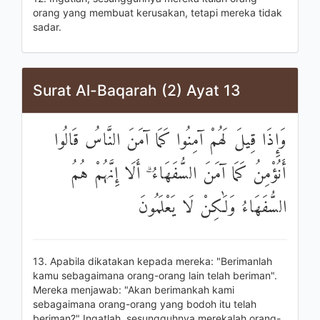
orang yang membuat kerusakan, tetapi mereka tidak
sadar.
Surat Al-Baqarah (2) Ayat 13
وَإِذَا قِيلَ لَهُمْ آمِنُوا كَمَا آمَنَ النَّاسُ قَالُوا
أَنُؤْمِنُ كَمَا آمَنَ السُّفَهَاءُ ۗ أَلَا إِنَّهُمْ هُمُ
السُّفَهَاءُ وَلَٰكِنْ لَا يَعْلَمُونَ
13. Apabila dikatakan kepada mereka: "Berimanlah
kamu sebagaimana orang-orang lain telah beriman".
Mereka menjawab: "Akan berimankah kami
sebagaimana orang-orang yang bodoh itu telah
beriman?" Ingatlah, sesungguhnya merekalah orang-