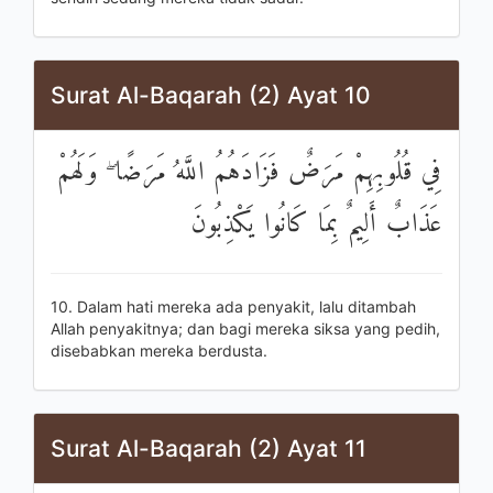
Surat Al-Baqarah (2) Ayat 10
فِي قُلُوبِهِمْ مَرَضٌ فَزَادَهُمُ اللَّهُ مَرَضًا ۖ وَلَهُمْ
عَذَابٌ أَلِيمٌ بِمَا كَانُوا يَكْذِبُونَ
10. Dalam hati mereka ada penyakit, lalu ditambah
Allah penyakitnya; dan bagi mereka siksa yang pedih,
disebabkan mereka berdusta.
Surat Al-Baqarah (2) Ayat 11