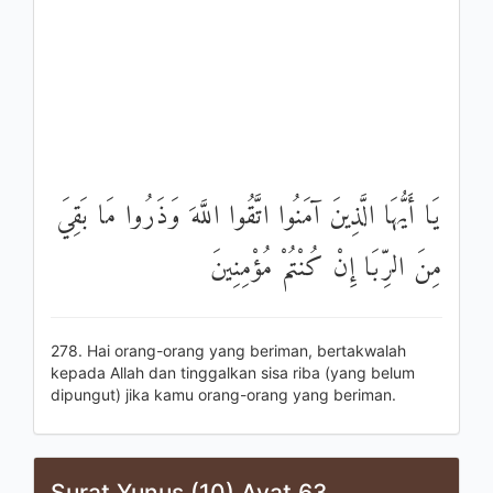
يَا أَيُّهَا الَّذِينَ آمَنُوا اتَّقُوا اللَّهَ وَذَرُوا مَا بَقِيَ
مِنَ الرِّبَا إِنْ كُنْتُمْ مُؤْمِنِينَ
278. Hai orang-orang yang beriman, bertakwalah
kepada Allah dan tinggalkan sisa riba (yang belum
dipungut) jika kamu orang-orang yang beriman.
Surat Yunus (10) Ayat 63