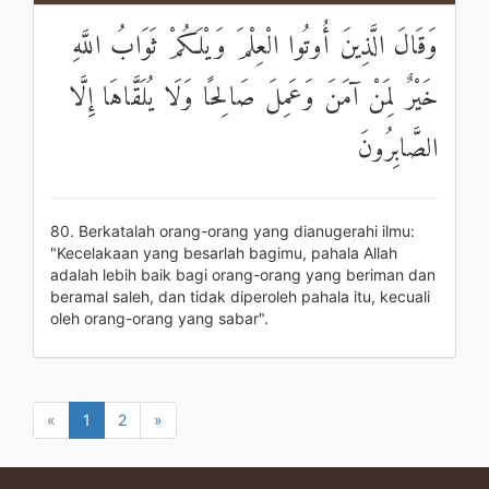
وَقَالَ الَّذِينَ أُوتُوا الْعِلْمَ وَيْلَكُمْ ثَوَابُ اللَّهِ
خَيْرٌ لِمَنْ آمَنَ وَعَمِلَ صَالِحًا وَلَا يُلَقَّاهَا إِلَّا
الصَّابِرُونَ
80. Berkatalah orang-orang yang dianugerahi ilmu:
"Kecelakaan yang besarlah bagimu, pahala Allah
adalah lebih baik bagi orang-orang yang beriman dan
beramal saleh, dan tidak diperoleh pahala itu, kecuali
oleh orang-orang yang sabar".
«
1
2
»