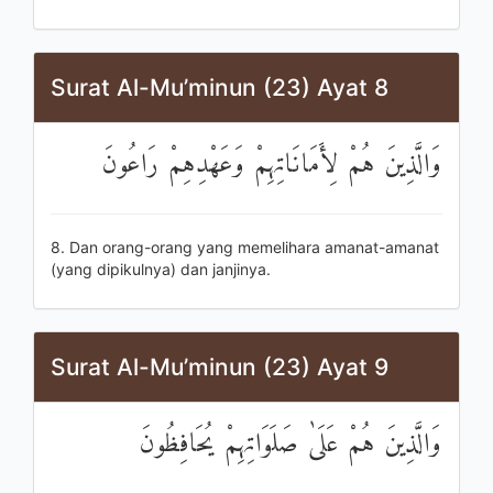
Surat Al-Mu’minun (23) Ayat 8
وَالَّذِينَ هُمْ لِأَمَانَاتِهِمْ وَعَهْدِهِمْ رَاعُونَ
8. Dan orang-orang yang memelihara amanat-amanat
(yang dipikulnya) dan janjinya.
Surat Al-Mu’minun (23) Ayat 9
وَالَّذِينَ هُمْ عَلَىٰ صَلَوَاتِهِمْ يُحَافِظُونَ