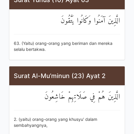
الَّذِينَ آمَنُوا وَكَانُوا يَتَّقُونَ
63. (Yaitu) orang-orang yang beriman dan mereka
selalu bertakwa.
Surat Al-Mu’minun (23) Ayat 2
الَّذِينَ هُمْ فِي صَلَاتِهِمْ خَاشِعُونَ
2. (yaitu) orang-orang yang khusyu' dalam
sembahyangnya,