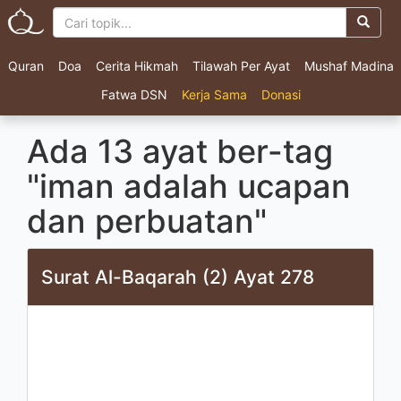
Quran
Doa
Cerita Hikmah
Tilawah Per Ayat
Mushaf Madina
Fatwa DSN
Kerja Sama
Donasi
Ada 13 ayat ber-tag
"iman adalah ucapan
dan perbuatan"
Surat Al-Baqarah (2) Ayat 278