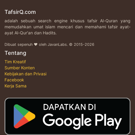
TafsirQ.com
adalah sebuah search engine khusus tafsir Al-Quran yang
memudahkan umat islam mencari dan memahami tafsir ayat-
ayat Al-Qur'an dan Hadits.
Dibuat sepenuh ♥ oleh JavanLabs. © 2015-2026
Tentang
Tim Kreatif
Sumber Konten
Kebijakan dan Privasi
Facebook
Kerja Sama