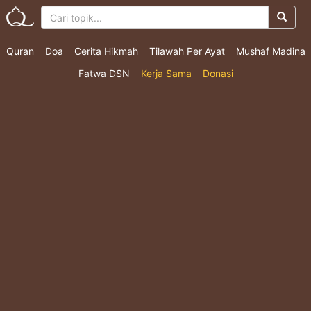
Quran
Doa
Cerita Hikmah
Tilawah Per Ayat
Mushaf Madina
Fatwa DSN
Kerja Sama
Donasi