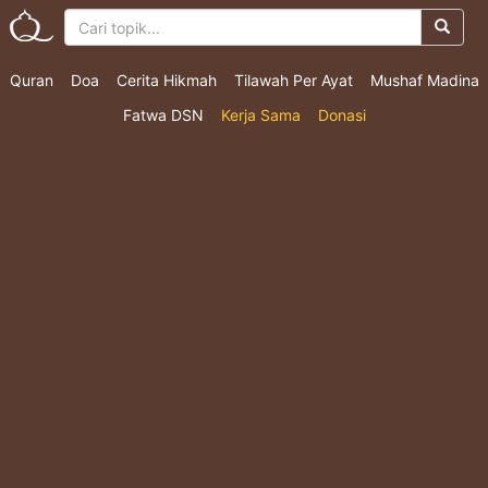
Quran
Doa
Cerita Hikmah
Tilawah Per Ayat
Mushaf Madina
Fatwa DSN
Kerja Sama
Donasi