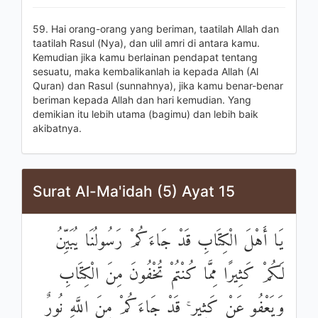
59. Hai orang-orang yang beriman, taatilah Allah dan
taatilah Rasul (Nya), dan ulil amri di antara kamu.
Kemudian jika kamu berlainan pendapat tentang
sesuatu, maka kembalikanlah ia kepada Allah (Al
Quran) dan Rasul (sunnahnya), jika kamu benar-benar
beriman kepada Allah dan hari kemudian. Yang
demikian itu lebih utama (bagimu) dan lebih baik
akibatnya.
Surat Al-Ma'idah (5) Ayat 15
يَا أَهْلَ الْكِتَابِ قَدْ جَاءَكُمْ رَسُولُنَا يُبَيِّنُ
لَكُمْ كَثِيرًا مِمَّا كُنْتُمْ تُخْفُونَ مِنَ الْكِتَابِ
وَيَعْفُو عَنْ كَثِيرٍ ۚ قَدْ جَاءَكُمْ مِنَ اللَّهِ نُورٌ