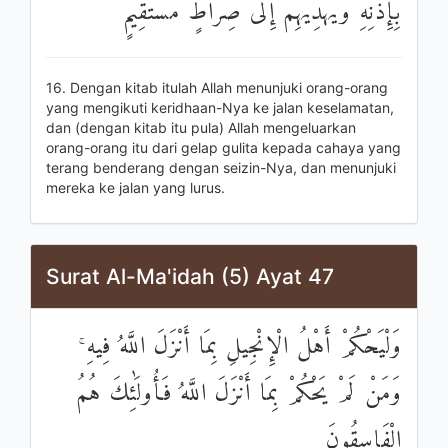
بِإِذْنِهِ وَيَهْدِيهِمْ إِلَىٰ صِرَاطٍ مُسْتَقِيمٍ
16. Dengan kitab itulah Allah menunjuki orang-orang
yang mengikuti keridhaan-Nya ke jalan keselamatan,
dan (dengan kitab itu pula) Allah mengeluarkan
orang-orang itu dari gelap gulita kepada cahaya yang
terang benderang dengan seizin-Nya, dan menunjuki
mereka ke jalan yang lurus.
Surat Al-Ma'idah (5) Ayat 47
وَلْيَحْكُمْ أَهْلُ الْإِنْجِيلِ بِمَا أَنْزَلَ اللَّهُ فِيهِ ۚ
وَمَنْ لَمْ يَحْكُمْ بِمَا أَنْزَلَ اللَّهُ فَأُولَٰئِكَ هُمُ
الْفَاسِقُونَ