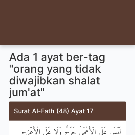
Ada 1 ayat ber-tag
"orang yang tidak
diwajibkan shalat
jum'at"
Surat Al-Fath (48) Ayat 17
لَيْسَ عَلَى الْأَعْمَىٰ حَرَجٌ وَلَا عَلَى الْأَعْرَجِ