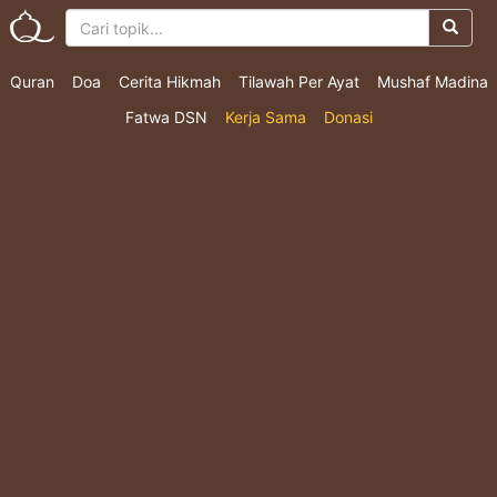
Quran
Doa
Cerita Hikmah
Tilawah Per Ayat
Mushaf Madina
Fatwa DSN
Kerja Sama
Donasi