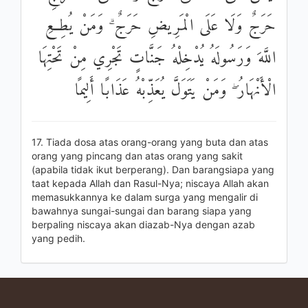
حَرَجٌ وَلَا عَلَى الْمَرِيضِ حَرَجٌ ۗ وَمَنْ يُطِعِ
اللَّهَ وَرَسُولَهُ يُدْخِلْهُ جَنَّاتٍ تَجْرِي مِنْ تَحْتِهَا
الْأَنْهَارُ ۖ وَمَنْ يَتَوَلَّ يُعَذِّبْهُ عَذَابًا أَلِيمًا
17. Tiada dosa atas orang-orang yang buta dan atas
orang yang pincang dan atas orang yang sakit
(apabila tidak ikut berperang). Dan barangsiapa yang
taat kepada Allah dan Rasul-Nya; niscaya Allah akan
memasukkannya ke dalam surga yang mengalir di
bawahnya sungai-sungai dan barang siapa yang
berpaling niscaya akan diazab-Nya dengan azab
yang pedih.