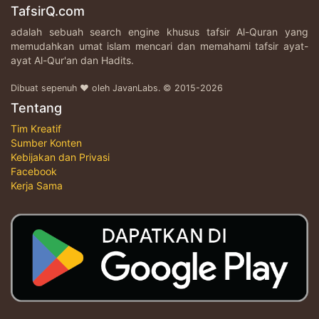
TafsirQ.com
adalah sebuah search engine khusus tafsir Al-Quran yang
memudahkan umat islam mencari dan memahami tafsir ayat-
ayat Al-Qur'an dan Hadits.
Dibuat sepenuh ♥ oleh JavanLabs. © 2015-2026
Tentang
Tim Kreatif
Sumber Konten
Kebijakan dan Privasi
Facebook
Kerja Sama