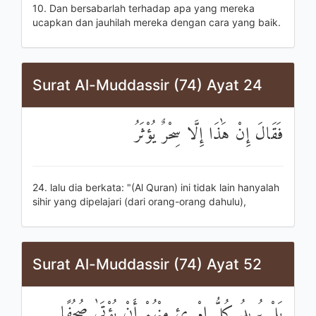
10. Dan bersabarlah terhadap apa yang mereka
ucapkan dan jauhilah mereka dengan cara yang baik.
Surat Al-Muddassir (74) Ayat 24
فَقَالَ إِنْ هَٰذَا إِلَّا سِحْرٌ يُؤْثَرُ
24. lalu dia berkata: "(Al Quran) ini tidak lain hanyalah
sihir yang dipelajari (dari orang-orang dahulu),
Surat Al-Muddassir (74) Ayat 52
بَلْ يُرِيدُ كُلُّ امْرِئٍ مِنْهُمْ أَنْ يُؤْتَىٰ صُحُفًا