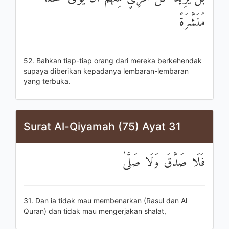
مُنَشَّرَةً
52. Bahkan tiap-tiap orang dari mereka berkehendak
supaya diberikan kepadanya lembaran-lembaran
yang terbuka.
Surat Al-Qiyamah (75) Ayat 31
فَلَا صَدَّقَ وَلَا صَلَّىٰ
31. Dan ia tidak mau membenarkan (Rasul dan Al
Quran) dan tidak mau mengerjakan shalat,