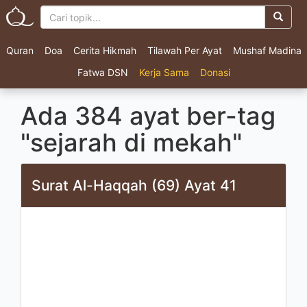
Quran
Doa
Cerita Hikmah
Tilawah Per Ayat
Mushaf Madina
Fatwa DSN
Kerja Sama
Donasi
Ada 384 ayat ber-tag
"sejarah di mekah"
Surat Al-Haqqah (69) Ayat 41