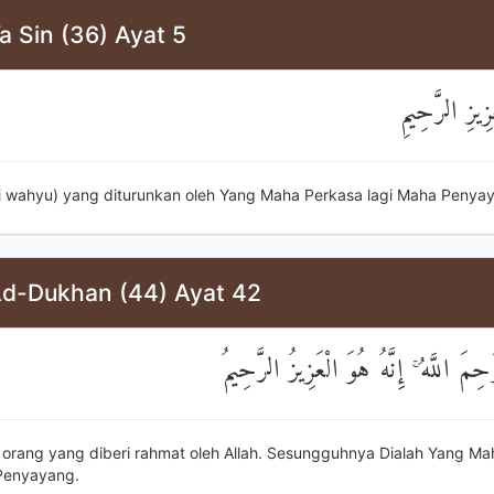
a Sin (36) Ayat 5
زِيزِ الرَّحِيمِ
i wahyu) yang diturunkan oleh Yang Maha Perkasa lagi Maha Penya
Ad-Dukhan (44) Ayat 42
ِمَ اللَّهُ ۚ إِنَّهُ هُوَ الْعَزِيزُ الرَّحِيمُ
i orang yang diberi rahmat oleh Allah. Sesungguhnya Dialah Yang M
Penyayang.