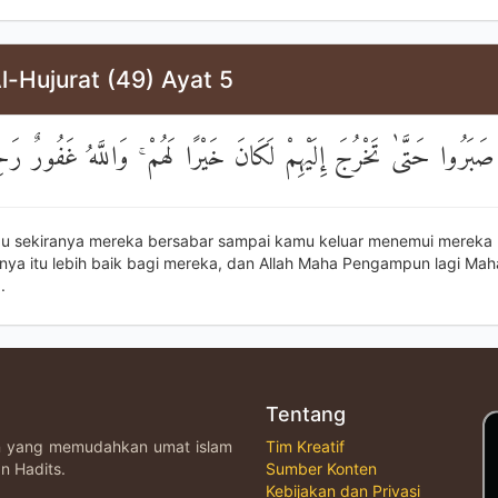
l-Hujurat (49) Ayat 5
ْ صَبَرُوا حَتَّىٰ تَخْرُجَ إِلَيْهِمْ لَكَانَ خَيْرًا لَهُمْ ۚ وَاللَّهُ غَفُورٌ رَح
au sekiranya mereka bersabar sampai kamu keluar menemui mereka
ya itu lebih baik bagi mereka, dan Allah Maha Pengampun lagi Mah
.
Tentang
an yang memudahkan umat islam
Tim Kreatif
n Hadits.
Sumber Konten
Kebijakan dan Privasi