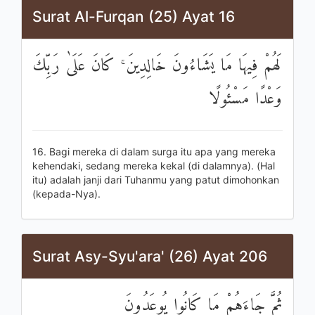
Surat Al-Furqan (25) Ayat 16
لَهُمْ فِيهَا مَا يَشَاءُونَ خَالِدِينَ ۚ كَانَ عَلَىٰ رَبِّكَ
وَعْدًا مَسْئُولًا
16. Bagi mereka di dalam surga itu apa yang mereka
kehendaki, sedang mereka kekal (di dalamnya). (Hal
itu) adalah janji dari Tuhanmu yang patut dimohonkan
(kepada-Nya).
Surat Asy-Syu'ara' (26) Ayat 206
ثُمَّ جَاءَهُمْ مَا كَانُوا يُوعَدُونَ