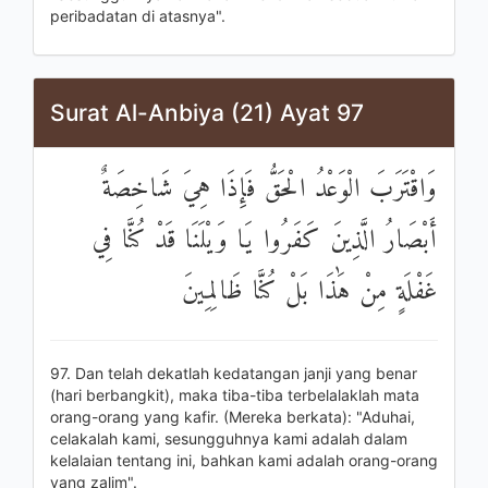
peribadatan di atasnya".
Surat Al-Anbiya (21) Ayat 97
وَاقْتَرَبَ الْوَعْدُ الْحَقُّ فَإِذَا هِيَ شَاخِصَةٌ
أَبْصَارُ الَّذِينَ كَفَرُوا يَا وَيْلَنَا قَدْ كُنَّا فِي
غَفْلَةٍ مِنْ هَٰذَا بَلْ كُنَّا ظَالِمِينَ
97. Dan telah dekatlah kedatangan janji yang benar
(hari berbangkit), maka tiba-tiba terbelalaklah mata
orang-orang yang kafir. (Mereka berkata): "Aduhai,
celakalah kami, sesungguhnya kami adalah dalam
kelalaian tentang ini, bahkan kami adalah orang-orang
yang zalim".