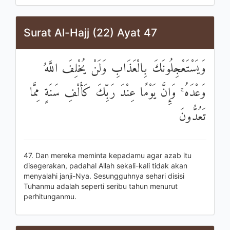
Surat Al-Hajj (22) Ayat 47
وَيَسْتَعْجِلُونَكَ بِالْعَذَابِ وَلَنْ يُخْلِفَ اللَّهُ
وَعْدَهُ ۚ وَإِنَّ يَوْمًا عِنْدَ رَبِّكَ كَأَلْفِ سَنَةٍ مِمَّا
تَعُدُّونَ
47. Dan mereka meminta kepadamu agar azab itu
disegerakan, padahal Allah sekali-kali tidak akan
menyalahi janji-Nya. Sesungguhnya sehari disisi
Tuhanmu adalah seperti seribu tahun menurut
perhitunganmu.