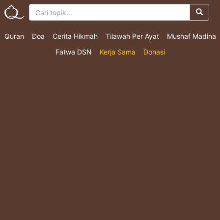
Quran
Doa
Cerita Hikmah
Tilawah Per Ayat
Mushaf Madina
Fatwa DSN
Kerja Sama
Donasi