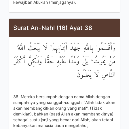
kewajiban Aku-lah (menjaganya).
Surat An-Nahl (16) Ayat 38
وَأَقْسَمُوا بِاللَّهِ جَهْدَ أَيْمَانِهِمْ ۙ لَا يَبْعَثُ اللَّهُ
مَنْ يَمُوتُ ۚ بَلَىٰ وَعْدًا عَلَيْهِ حَقًّا وَلَٰكِنَّ أَكْثَرَ
النَّاسِ لَا يَعْلَمُونَ
38. Mereka bersumpah dengan nama Allah dengan
sumpahnya yang sungguh-sungguh: "Allah tidak akan
akan membangkitkan orang yang mati". (Tidak
demikian), bahkan (pasti Allah akan membangkitnya),
sebagai suatu janji yang benar dari Allah, akan tetapi
kebanyakan manusia tiada mengetahui,