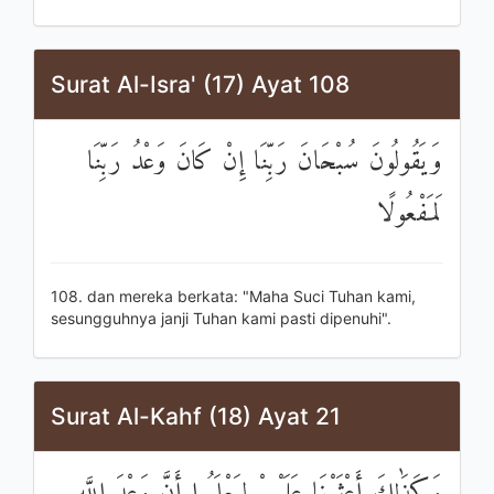
Surat Al-Isra' (17) Ayat 108
وَيَقُولُونَ سُبْحَانَ رَبِّنَا إِنْ كَانَ وَعْدُ رَبِّنَا
لَمَفْعُولًا
108. dan mereka berkata: "Maha Suci Tuhan kami,
sesungguhnya janji Tuhan kami pasti dipenuhi".
Surat Al-Kahf (18) Ayat 21