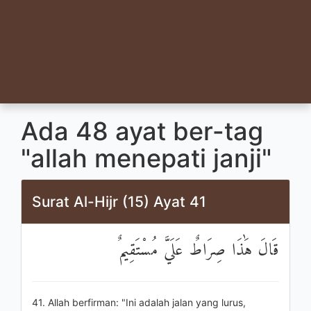
Ada 48 ayat ber-tag
"allah menepati janji"
Surat Al-Hijr (15) Ayat 41
قَالَ هَٰذَا صِرَاطٌ عَلَيَّ مُسْتَقِيمٌ
41. Allah berfirman: "Ini adalah jalan yang lurus,