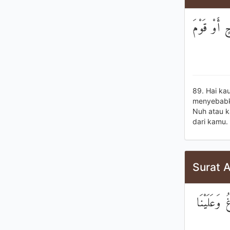
 أَوْ قَوْمَ
89. Hai ka
menyebabka
Nuh atau k
dari kamu.
Surat A
 وَعَلَيْنَا