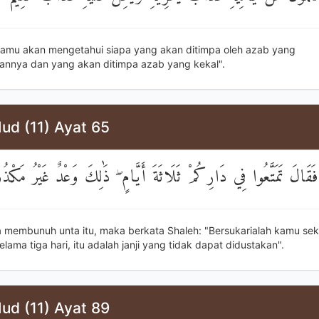
kamu akan mengetahui siapa yang akan ditimpa oleh azab yang
nnya dan yang akan ditimpa azab yang kekal".
ud (11) Ayat 65
َقَالَ تَمَتَّعُوا فِي دَارِكُمْ ثَلَاثَةَ أَيَّامٍ ۖ ذَٰلِكَ وَعْدٌ غَيْرُ مَكْ
 membunuh unta itu, maka berkata Shaleh: "Bersukarialah kamu seka
ama tiga hari, itu adalah janji yang tidak dapat didustakan".
ud (11) Ayat 89