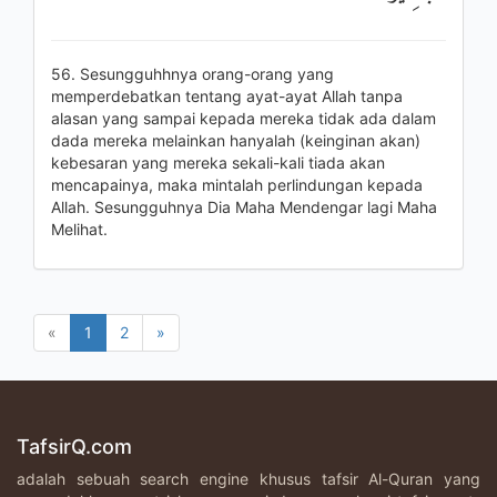
56. Sesungguhhnya orang-orang yang
memperdebatkan tentang ayat-ayat Allah tanpa
alasan yang sampai kepada mereka tidak ada dalam
dada mereka melainkan hanyalah (keinginan akan)
kebesaran yang mereka sekali-kali tiada akan
mencapainya, maka mintalah perlindungan kepada
Allah. Sesungguhnya Dia Maha Mendengar lagi Maha
Melihat.
«
1
2
»
TafsirQ.com
adalah sebuah search engine khusus tafsir Al-Quran yang