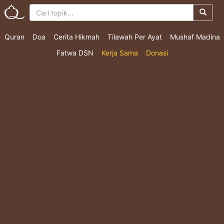
Quran
Doa
Cerita Hikmah
Tilawah Per Ayat
Mushaf Madina
Fatwa DSN
Kerja Sama
Donasi