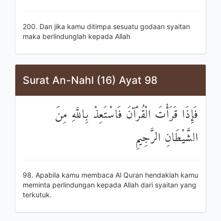
200. Dan jika kamu ditimpa sesuatu godaan syaitan
maka berlindunglah kepada Allah
Surat An-Nahl (16) Ayat 98
فَإِذَا قَرَأْتَ الْقُرْآنَ فَاسْتَعِذْ بِاللَّهِ مِنَ
الشَّيْطَانِ الرَّجِيمِ
98. Apabila kamu membaca Al Quran hendaklah kamu
meminta perlindungan kepada Allah dari syaitan yang
terkutuk.