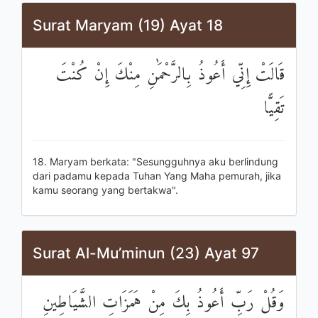
Surat Maryam (19) Ayat 18
قَالَتْ إِنِّي أَعُوذُ بِالرَّحْمَٰنِ مِنْكَ إِنْ كُنْتَ
تَقِيًّا
18. Maryam berkata: "Sesungguhnya aku berlindung
dari padamu kepada Tuhan Yang Maha pemurah, jika
kamu seorang yang bertakwa".
Surat Al-Mu’minun (23) Ayat 97
وَقُلْ رَبِّ أَعُوذُ بِكَ مِنْ هَمَزَاتِ الشَّيَاطِينِ