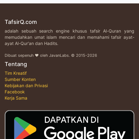
TafsirQ.com
adalah sebuah search engine khusus tafsir Al-Quran yang
memudahkan umat islam mencari dan memahami tafsir ayat-
ayat Al-Qur'an dan Hadits.
Dibuat sepenuh ♥ oleh JavanLabs. © 2015-2026
Tentang
Tim Kreatif
Sumber Konten
Kebijakan dan Privasi
Facebook
Kerja Sama