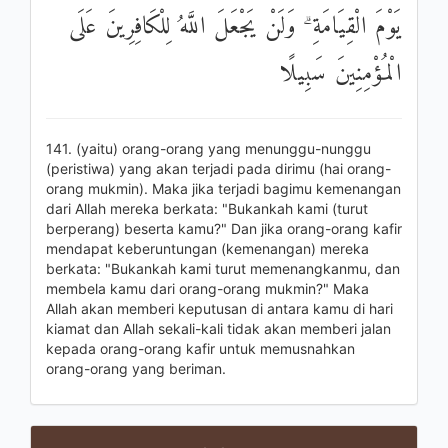
يَوْمَ الْقِيَامَةِ ۗ وَلَنْ يَجْعَلَ اللَّهُ لِلْكَافِرِينَ عَلَى
الْمُؤْمِنِينَ سَبِيلًا
141. (yaitu) orang-orang yang menunggu-nunggu
(peristiwa) yang akan terjadi pada dirimu (hai orang-
orang mukmin). Maka jika terjadi bagimu kemenangan
dari Allah mereka berkata: "Bukankah kami (turut
berperang) beserta kamu?" Dan jika orang-orang kafir
mendapat keberuntungan (kemenangan) mereka
berkata: "Bukankah kami turut memenangkanmu, dan
membela kamu dari orang-orang mukmin?" Maka
Allah akan memberi keputusan di antara kamu di hari
kiamat dan Allah sekali-kali tidak akan memberi jalan
kepada orang-orang kafir untuk memusnahkan
orang-orang yang beriman.