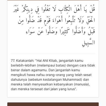
قُلْ يَا أَهْلَ الْكِتَابِ لَا تَغْلُوا فِي دِينِكُمْ غَيْرَ
الْحَقِّ وَلَا تَتَّبِعُوا أَهْوَاءَ قَوْمٍ قَدْ ضَلُّوا مِنْ
قَبْلُ وَأَضَلُّوا كَثِيرًا وَضَلُّوا عَنْ سَوَاءِ
السَّبِيلِ
77. Katakanlah: "Hai Ahli Kitab, janganlah kamu
berlebih-lebihan (melampaui batas) dengan cara tidak
benar dalam agamamu. Dan janganlah kamu
mengikuti hawa nafsu orang-orang yang telah sesat
dahulunya (sebelum kedatangan Muhammad) dan
mereka telah menyesatkan kebanyakan (manusia),
dan mereka tersesat dari jalan yang lurus".