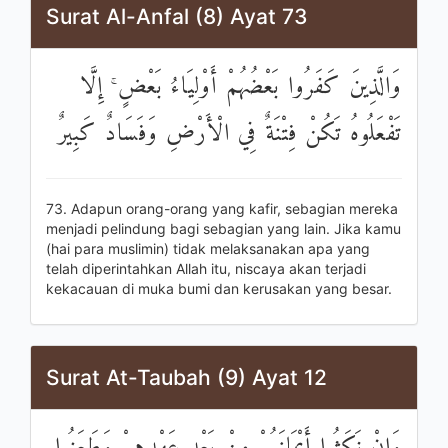
Surat Al-Anfal (8) Ayat 73
وَالَّذِينَ كَفَرُوا بَعْضُهُمْ أَوْلِيَاءُ بَعْضٍ ۚ إِلَّا
تَفْعَلُوهُ تَكُنْ فِتْنَةٌ فِي الْأَرْضِ وَفَسَادٌ كَبِيرٌ
73. Adapun orang-orang yang kafir, sebagian mereka
menjadi pelindung bagi sebagian yang lain. Jika kamu
(hai para muslimin) tidak melaksanakan apa yang
telah diperintahkan Allah itu, niscaya akan terjadi
kekacauan di muka bumi dan kerusakan yang besar.
Surat At-Taubah (9) Ayat 12