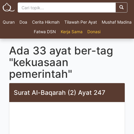
Quran
Doa
Cerita Hikmah
Tilawah Per Ayat
Mushaf Madina
Fatwa DSN
Kerja Sama
Donasi
Ada 33 ayat ber-tag
"kekuasaan
pemerintah"
Surat Al-Baqarah (2) Ayat 247