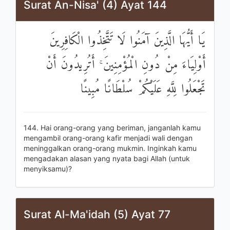
Surat An-Nisa' (4) Ayat 144
يَا أَيُّهَا الَّذِينَ آمَنُوا لَا تَتَّخِذُوا الْكَافِرِينَ
أَوْلِيَاءَ مِنْ دُونِ الْمُؤْمِنِينَ ۚ أَتُرِيدُونَ أَنْ
تَجْعَلُوا لِلَّهِ عَلَيْكُمْ سُلْطَانًا مُبِينًا
144. Hai orang-orang yang beriman, janganlah kamu
mengambil orang-orang kafir menjadi wali dengan
meninggalkan orang-orang mukmin. Inginkah kamu
mengadakan alasan yang nyata bagi Allah (untuk
menyiksamu)?
Surat Al-Ma'idah (5) Ayat 77