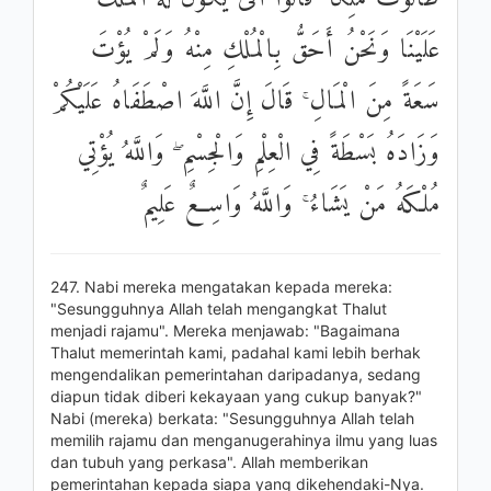
عَلَيْنَا وَنَحْنُ أَحَقُّ بِالْمُلْكِ مِنْهُ وَلَمْ يُؤْتَ
سَعَةً مِنَ الْمَالِ ۚ قَالَ إِنَّ اللَّهَ اصْطَفَاهُ عَلَيْكُمْ
وَزَادَهُ بَسْطَةً فِي الْعِلْمِ وَالْجِسْمِ ۖ وَاللَّهُ يُؤْتِي
مُلْكَهُ مَنْ يَشَاءُ ۚ وَاللَّهُ وَاسِعٌ عَلِيمٌ
247. Nabi mereka mengatakan kepada mereka:
"Sesungguhnya Allah telah mengangkat Thalut
menjadi rajamu". Mereka menjawab: "Bagaimana
Thalut memerintah kami, padahal kami lebih berhak
mengendalikan pemerintahan daripadanya, sedang
diapun tidak diberi kekayaan yang cukup banyak?"
Nabi (mereka) berkata: "Sesungguhnya Allah telah
memilih rajamu dan menganugerahinya ilmu yang luas
dan tubuh yang perkasa". Allah memberikan
pemerintahan kepada siapa yang dikehendaki-Nya.