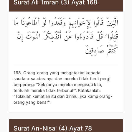
Surat Ali 'Imran (3) Ayat 168
الَّذِينَ قَالُوا لِإِخْوَانِهِمْ وَقَعَدُوا لَوْ أَطَاعُونَا مَا
قُتِلُوا ۗ قُلْ فَادْرَءُوا عَنْ أَنْفُسِكُمُ الْمَوْتَ إِنْ
كُنْتُمْ صَادِقِينَ
168. Orang-orang yang mengatakan kepada
saudara-saudaranya dan mereka tidak turut pergi
berperang: "Sekiranya mereka mengikuti kita,
tentulah mereka tidak terbunuh". Katakanlah:
"Tolaklah kematian itu dari dirimu, jika kamu orang-
orang yang benar".
Surat An-Nisa' (4) Ayat 78