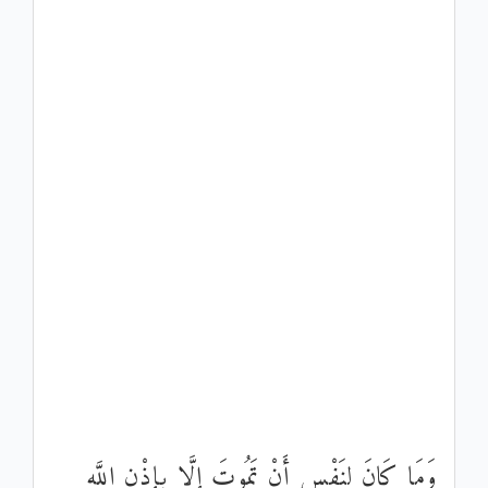
وَمَا كَانَ لِنَفْسٍ أَنْ تَمُوتَ إِلَّا بِإِذْنِ اللَّهِ