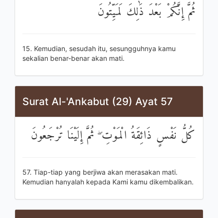
ثُمَّ إِنَّكُمْ بَعْدَ ذَٰلِكَ لَمَيِّتُونَ
15. Kemudian, sesudah itu, sesungguhnya kamu
sekalian benar-benar akan mati.
Surat Al-'Ankabut (29) Ayat 57
كُلُّ نَفْسٍ ذَائِقَةُ الْمَوْتِ ۖ ثُمَّ إِلَيْنَا تُرْجَعُونَ
57. Tiap-tiap yang berjiwa akan merasakan mati.
Kemudian hanyalah kepada Kami kamu dikembalikan.