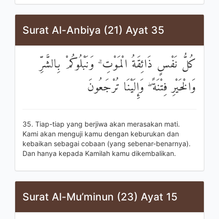
Surat Al-Anbiya (21) Ayat 35
كُلُّ نَفْسٍ ذَائِقَةُ الْمَوْتِ ۗ وَنَبْلُوكُمْ بِالشَّرِّ
وَالْخَيْرِ فِتْنَةً ۖ وَإِلَيْنَا تُرْجَعُونَ
35. Tiap-tiap yang berjiwa akan merasakan mati.
Kami akan menguji kamu dengan keburukan dan
kebaikan sebagai cobaan (yang sebenar-benarnya).
Dan hanya kepada Kamilah kamu dikembalikan.
Surat Al-Mu’minun (23) Ayat 15