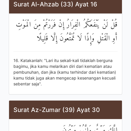
Surat Al-Ahzab (33) Ayat 16
قُلْ لَنْ يَنْفَعَكُمُ الْفِرَارُ إِنْ فَرَرْتُمْ مِنَ الْمَوْتِ
أَوِ الْقَتْلِ وَإِذًا لَا تُمَتَّعُونَ إِلَّا قَلِيلًا
16. Katakanlah: "Lari itu sekali-kali tidaklah berguna
bagimu, jika kamu melarikan diri dari kematian atau
pembunuhan, dan jika (kamu terhindar dari kematian)
kamu tidak juga akan mengecap kesenangan kecuali
sebentar saja".
Surat Az-Zumar (39) Ayat 30
إِنَّكَ مَيِّتٌ وَإِنَّهُمْ مَيِّتُونَ