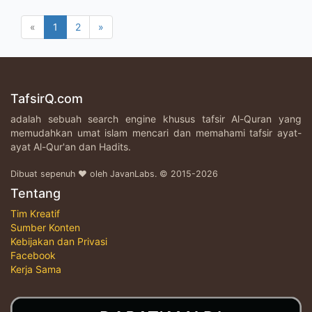
«
1
2
»
TafsirQ.com
adalah sebuah search engine khusus tafsir Al-Quran yang
memudahkan umat islam mencari dan memahami tafsir ayat-
ayat Al-Qur'an dan Hadits.
Dibuat sepenuh ♥ oleh JavanLabs. © 2015-2026
Tentang
Tim Kreatif
Sumber Konten
Kebijakan dan Privasi
Facebook
Kerja Sama