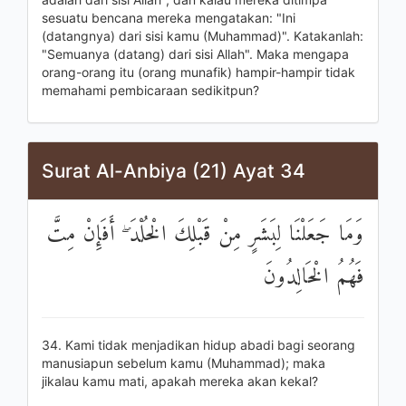
sesuatu bencana mereka mengatakan: "Ini
(datangnya) dari sisi kamu (Muhammad)". Katakanlah:
"Semuanya (datang) dari sisi Allah". Maka mengapa
orang-orang itu (orang munafik) hampir-hampir tidak
memahami pembicaraan sedikitpun?
Surat Al-Anbiya (21) Ayat 34
وَمَا جَعَلْنَا لِبَشَرٍ مِنْ قَبْلِكَ الْخُلْدَ ۖ أَفَإِنْ مِتَّ
فَهُمُ الْخَالِدُونَ
34. Kami tidak menjadikan hidup abadi bagi seorang
manusiapun sebelum kamu (Muhammad); maka
jikalau kamu mati, apakah mereka akan kekal?