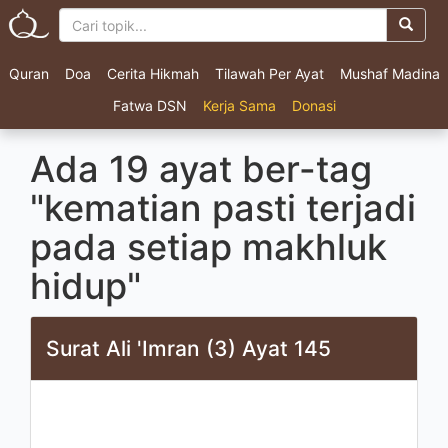
Quran
Doa
Cerita Hikmah
Tilawah Per Ayat
Mushaf Madina
Fatwa DSN
Kerja Sama
Donasi
Ada 19 ayat ber-tag
"kematian pasti terjadi
pada setiap makhluk
hidup"
Surat Ali 'Imran (3) Ayat 145