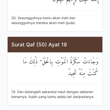
30. Sesungguhnya kamu akan mati dan
sesungguhnya mereka akan mati (pula).
Surat Qaf (50) Ayat 19
وَجَاءَتْ سَكْرَةُ الْمَوْتِ بِالْحَقِّ ۖ ذَٰلِكَ مَا
كُنْتَ مِنْهُ تَحِيدُ
19. Dan datanglah sakaratul maut dengan sebenar-
benarnya. Itulah yang kamu selalu lari daripadanya.