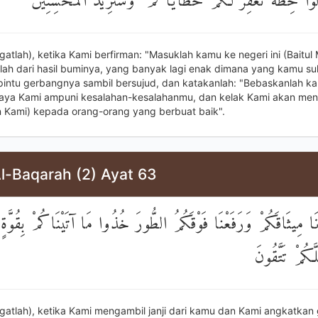
ولُوا حِطَّةٌ نَغْفِرْ لَكُمْ خَطَايَاكُمْ ۚ وَسَنَزِيدُ الْمُحْسِنِينَ
gatlah), ketika Kami berfirman: "Masuklah kamu ke negeri ini (Baitul
ah dari hasil buminya, yang banyak lagi enak dimana yang kamu su
pintu gerbangnya sambil bersujud, dan katakanlah: "Bebaskanlah ka
caya Kami ampuni kesalahan-kesalahanmu, dan kelak Kami akan m
 Kami) kepada orang-orang yang berbuat baik".
l-Baqarah (2) Ayat 63
َا مِيثَاقَكُمْ وَرَفَعْنَا فَوْقَكُمُ الطُّورَ خُذُوا مَا آتَيْنَاكُمْ بِقُوَّةٍ
َّكُمْ تَتَّقُونَ
ngatlah), ketika Kami mengambil janji dari kamu dan Kami angkatkan