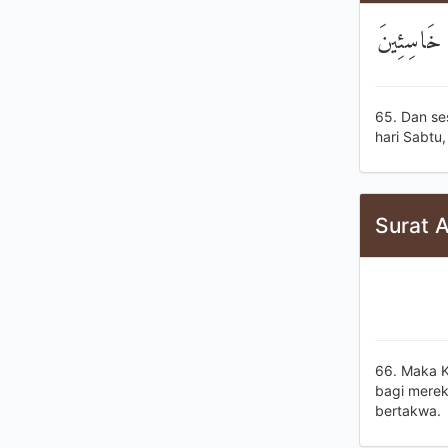
ةً خَاسِئِينَ
65. Dan se
hari Sabtu
Surat A
66. Maka K
bagi merek
bertakwa.