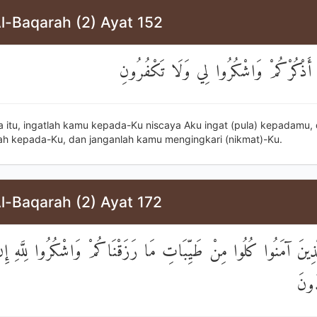
l-Baqarah (2) Ayat 152
 أَذْكُرْكُمْ وَاشْكُرُوا لِي وَلَا تَكْفُرُونِ
a itu, ingatlah kamu kepada-Ku niscaya Aku ingat (pula) kepadamu,
ah kepada-Ku, dan janganlah kamu mengingkari (nikmat)-Ku.
l-Baqarah (2) Ayat 172
لَّذِينَ آمَنُوا كُلُوا مِنْ طَيِّبَاتِ مَا رَزَقْنَاكُمْ وَاشْكُرُوا لِلَّهِ إِن
دُونَ