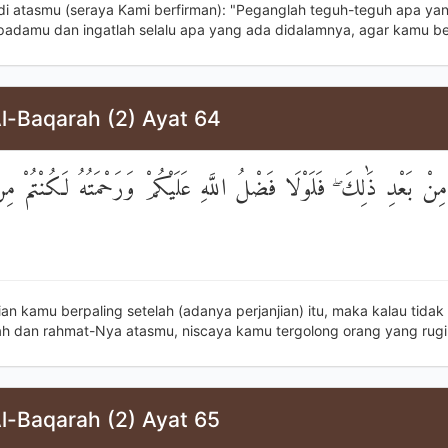
 di atasmu (seraya Kami berfirman): "Peganglah teguh-teguh apa ya
padamu dan ingatlah selalu apa yang ada didalamnya, agar kamu be
l-Baqarah (2) Ayat 64
تُمْ مِنْ بَعْدِ ذَٰلِكَ ۖ فَلَوْلَا فَضْلُ اللَّهِ عَلَيْكُمْ وَرَحْمَتُهُ لَكُنْتُمْ مِ
an kamu berpaling setelah (adanya perjanjian) itu, maka kalau tidak
lah dan rahmat-Nya atasmu, niscaya kamu tergolong orang yang rugi
l-Baqarah (2) Ayat 65