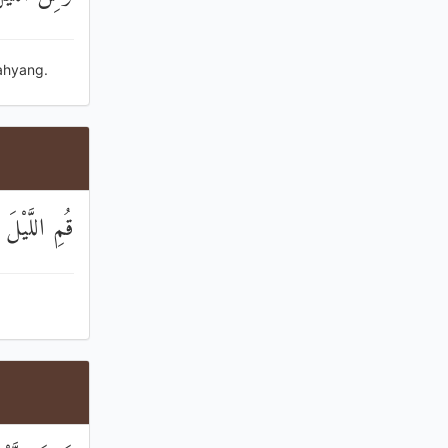
ahyang.
قُمِ اللَّيْلَ 