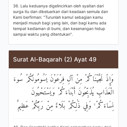
36. Lalu keduanya digelincirkan oleh syaitan dari
surga itu dan dikeluarkan dari keadaan semula dan
Kami berfirman: "Turunlah kamu! sebagian kamu
menjadi musuh bagi yang lain, dan bagi kamu ada
tempat kediaman di bumi, dan kesenangan hidup
sampai waktu yang ditentukan".
Surat Al-Baqarah (2) Ayat 49
وَإِذْ نَجَّيْنَاكُمْ مِنْ آلِ فِرْعَوْنَ يَسُومُونَكُمْ سُوءَ
الْعَذَابِ يُذَبِّحُونَ أَبْنَاءَكُمْ وَيَسْتَحْيُونَ
نِسَاءَكُمْ ۚ وَفِي ذَٰلِكُمْ بَلَاءٌ مِنْ رَبِّكُمْ عَظِيمٌ