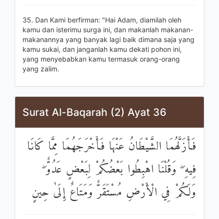
35. Dan Kami berfirman: "Hai Adam, diamilah oleh
kamu dan isterimu surga ini, dan makanlah makanan-
makanannya yang banyak lagi baik dimana saja yang
kamu sukai, dan janganlah kamu dekati pohon ini,
yang menyebabkan kamu termasuk orang-orang
yang zalim.
Surat Al-Baqarah (2) Ayat 36
فَأَزَلَّهُمَا الشَّيْطَانُ عَنْهَا فَأَخْرَجَهُمَا مِمَّا كَانَا
فِيهِ ۖ وَقُلْنَا اهْبِطُوا بَعْضُكُمْ لِبَعْضٍ عَدُوٌّ ۖ
وَلَكُمْ فِي الْأَرْضِ مُسْتَقَرٌّ وَمَتَاعٌ إِلَىٰ حِينٍ