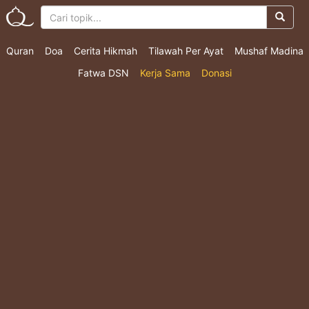
Quran
Doa
Cerita Hikmah
Tilawah Per Ayat
Mushaf Madina
Fatwa DSN
Kerja Sama
Donasi