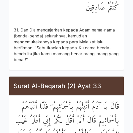
كُنْتُمْ صَادِقِينَ
31. Dan Dia mengajarkan kepada Adam nama-nama
(benda-benda) seluruhnya, kemudian
mengemukakannya kepada para Malaikat lalu
berfirman: "Sebutkanlah kepada-Ku nama benda-
benda itu jika kamu mamang benar orang-orang yang
benar!"
Surat Al-Baqarah (2) Ayat 33
قَالَ يَا آدَمُ أَنْبِئْهُمْ بِأَسْمَائِهِمْ ۖ فَلَمَّا أَنْبَأَهُمْ
بِأَسْمَائِهِمْ قَالَ أَلَمْ أَقُلْ لَكُمْ إِنِّي أَعْلَمُ غَيْبَ