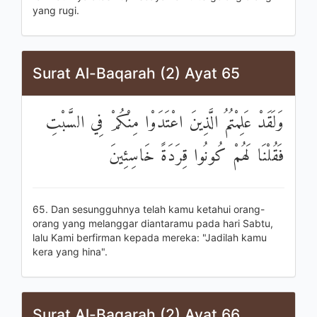
yang rugi.
Surat Al-Baqarah (2) Ayat 65
وَلَقَدْ عَلِمْتُمُ الَّذِينَ اعْتَدَوْا مِنْكُمْ فِي السَّبْتِ
فَقُلْنَا لَهُمْ كُونُوا قِرَدَةً خَاسِئِينَ
65. Dan sesungguhnya telah kamu ketahui orang-
orang yang melanggar diantaramu pada hari Sabtu,
lalu Kami berfirman kepada mereka: "Jadilah kamu
kera yang hina".
Surat Al-Baqarah (2) Ayat 66