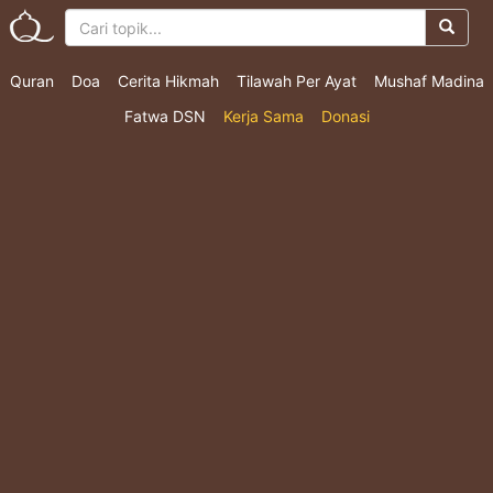
Quran
Doa
Cerita Hikmah
Tilawah Per Ayat
Mushaf Madina
Fatwa DSN
Kerja Sama
Donasi