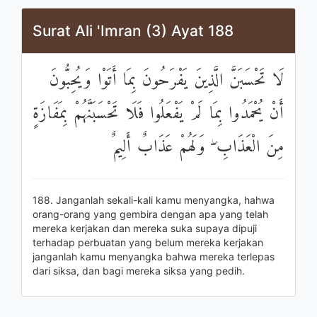
Surat Ali 'Imran (3) Ayat 188
لَا تَحْسَبَنَّ الَّذِينَ يَفْرَحُونَ بِمَا أَتَوْا وَيُحِبُّونَ
أَنْ يُحْمَدُوا بِمَا لَمْ يَفْعَلُوا فَلَا تَحْسَبَنَّهُمْ بِمَفَازَةٍ
مِنَ الْعَذَابِ ۖ وَلَهُمْ عَذَابٌ أَلِيمٌ
188. Janganlah sekali-kali kamu menyangka, hahwa
orang-orang yang gembira dengan apa yang telah
mereka kerjakan dan mereka suka supaya dipuji
terhadap perbuatan yang belum mereka kerjakan
janganlah kamu menyangka bahwa mereka terlepas
dari siksa, dan bagi mereka siksa yang pedih.