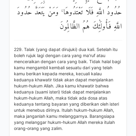
حُدُودُ اللَّهِ فَلَا تَعْتَدُوهَا ۚ وَمَنْ يَتَعَدَّ حُدُودَ
اللَّهِ فَأُولَٰئِكَ هُمُ الظَّالِمُونَ
229. Talak (yang dapat dirujuki) dua kali. Setelah itu
boleh rujuk lagi dengan cara yang ma'ruf atau
menceraikan dengan cara yang baik. Tidak halal bagi
kamu mengambil kembali sesuatu dari yang telah
kamu berikan kepada mereka, kecuali kalau
keduanya khawatir tidak akan dapat menjalankan
hukum-hukum Allah. Jika kamu khawatir bahwa
keduanya (suami isteri) tidak dapat menjalankan
hukum-hukum Allah, maka tidak ada dosa atas
keduanya tentang bayaran yang diberikan oleh isteri
untuk menebus dirinya. Itulah hukum-hukum Allah,
maka janganlah kamu melanggarnya. Barangsiapa
yang melanggar hukum-hukum Allah mereka itulah
orang-orang yang zalim.