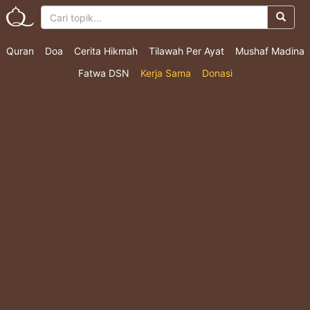
Quran
Doa
Cerita Hikmah
Tilawah Per Ayat
Mushaf Madina
Fatwa DSN
Kerja Sama
Donasi