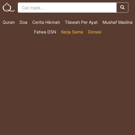
Quran
Doa
Cerita Hikmah
Tilawah Per Ayat
Mushaf Madina
Fatwa DSN
Kerja Sama
Donasi