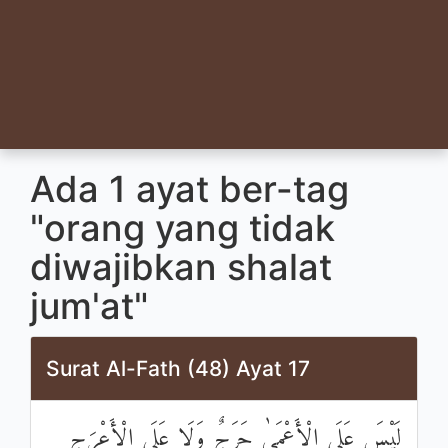
Ada 1 ayat ber-tag
"orang yang tidak
diwajibkan shalat
jum'at"
Surat Al-Fath (48) Ayat 17
لَيْسَ عَلَى الْأَعْمَىٰ حَرَجٌ وَلَا عَلَى الْأَعْرَجِ