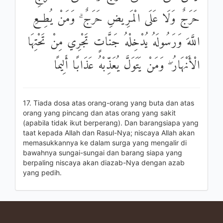
حَرَجٌ وَلَا عَلَى الْمَرِيضِ حَرَجٌ ۗ وَمَنْ يُطِعِ
اللَّهَ وَرَسُولَهُ يُدْخِلْهُ جَنَّاتٍ تَجْرِي مِنْ تَحْتِهَا
الْأَنْهَارُ ۖ وَمَنْ يَتَوَلَّ يُعَذِّبْهُ عَذَابًا أَلِيمًا
17. Tiada dosa atas orang-orang yang buta dan atas
orang yang pincang dan atas orang yang sakit
(apabila tidak ikut berperang). Dan barangsiapa yang
taat kepada Allah dan Rasul-Nya; niscaya Allah akan
memasukkannya ke dalam surga yang mengalir di
bawahnya sungai-sungai dan barang siapa yang
berpaling niscaya akan diazab-Nya dengan azab
yang pedih.