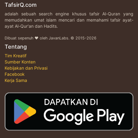
TafsirQ.com
adalah sebuah search engine khusus tafsir Al-Quran yang
memudahkan umat islam mencari dan memahami tafsir ayat-
ayat Al-Qur'an dan Hadits.
Dibuat sepenuh ♥ oleh JavanLabs. © 2015-2026
Tentang
Tim Kreatif
Sumber Konten
Kebijakan dan Privasi
Facebook
Kerja Sama