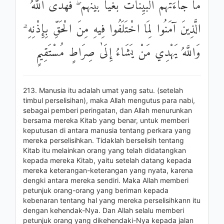
مَا جَاءَتْهُمُ الْبَيِّنَاتُ بَغْيًا بَيْنَهُمْ ۖ فَهَدَى اللَّهُ
الَّذِينَ آمَنُوا لِمَا اخْتَلَفُوا فِيهِ مِنَ الْحَقِّ بِإِذْنِهِ ۗ
وَاللَّهُ يَهْدِي مَنْ يَشَاءُ إِلَىٰ صِرَاطٍ مُسْتَقِيمٍ
213. Manusia itu adalah umat yang satu. (setelah
timbul perselisihan), maka Allah mengutus para nabi,
sebagai pemberi peringatan, dan Allah menurunkan
bersama mereka Kitab yang benar, untuk memberi
keputusan di antara manusia tentang perkara yang
mereka perselisihkan. Tidaklah berselisih tentang
Kitab itu melainkan orang yang telah didatangkan
kepada mereka Kitab, yaitu setelah datang kepada
mereka keterangan-keterangan yang nyata, karena
dengki antara mereka sendiri. Maka Allah memberi
petunjuk orang-orang yang beriman kepada
kebenaran tentang hal yang mereka perselisihkann itu
dengan kehendak-Nya. Dan Allah selalu memberi
petunjuk orang yang dikehendaki-Nya kepada jalan