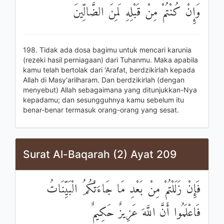
وَإِنْ كُنْتُمْ مِنْ قَبْلِهِ لَمِنَ الضَّالِّينَ
198. Tidak ada dosa bagimu untuk mencari karunia
(rezeki hasil perniagaan) dari Tuhanmu. Maka apabila
kamu telah bertolak dari 'Arafat, berdzikirlah kepada
Allah di Masy'arilharam. Dan berdzikirlah (dengan
menyebut) Allah sebagaimana yang ditunjukkan-Nya
kepadamu; dan sesungguhnya kamu sebelum itu
benar-benar termasuk orang-orang yang sesat.
Surat Al-Baqarah (2) Ayat 209
فَإِنْ زَلَلْتُمْ مِنْ بَعْدِ مَا جَاءَتْكُمُ الْبَيِّنَاتُ
فَاعْلَمُوا أَنَّ اللَّهَ عَزِيزٌ حَكِيمٌ