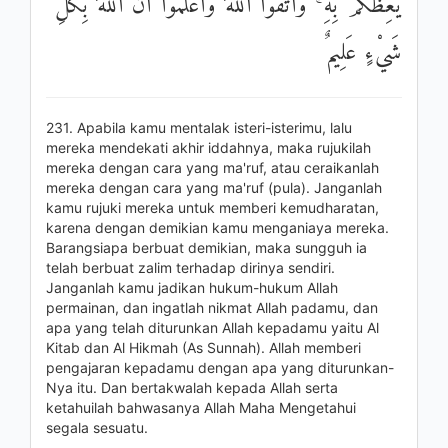
يَعِظُكُمْ بِهِ ۚ وَاتَّقُوا اللَّهَ وَاعْلَمُوا أَنَّ اللَّهَ بِكُلِّ
شَيْءٍ عَلِيمٌ
231. Apabila kamu mentalak isteri-isterimu, lalu
mereka mendekati akhir iddahnya, maka rujukilah
mereka dengan cara yang ma'ruf, atau ceraikanlah
mereka dengan cara yang ma'ruf (pula). Janganlah
kamu rujuki mereka untuk memberi kemudharatan,
karena dengan demikian kamu menganiaya mereka.
Barangsiapa berbuat demikian, maka sungguh ia
telah berbuat zalim terhadap dirinya sendiri.
Janganlah kamu jadikan hukum-hukum Allah
permainan, dan ingatlah nikmat Allah padamu, dan
apa yang telah diturunkan Allah kepadamu yaitu Al
Kitab dan Al Hikmah (As Sunnah). Allah memberi
pengajaran kepadamu dengan apa yang diturunkan-
Nya itu. Dan bertakwalah kepada Allah serta
ketahuilah bahwasanya Allah Maha Mengetahui
segala sesuatu.