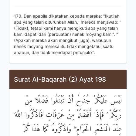
170. Dan apabila dikatakan kepada mereka: "Ikutilah
apa yang telah diturunkan Allah," mereka menjawab: "
(Tidak), tetapi kami hanya mengikuti apa yang telah
kami dapati dari (perbuatan) nenek moyang kami". "
(Apakah mereka akan mengikuti juga), walaupun
nenek moyang mereka itu tidak mengetahui suatu
apapun, dan tidak mendapat petunjuk?".
Surat Al-Baqarah (2) Ayat 198
لَيْسَ عَلَيْكُمْ جُنَاحٌ أَنْ تَبْتَغُوا فَضْلًا مِنْ
رَبِّكُمْ ۚ فَإِذَا أَفَضْتُمْ مِنْ عَرَفَاتٍ فَاذْكُرُوا اللَّهَ
عِنْدَ الْمَشْعَرِ الْحَرَامِ ۖ وَاذْكُرُوهُ كَمَا هَدَاكُمْ