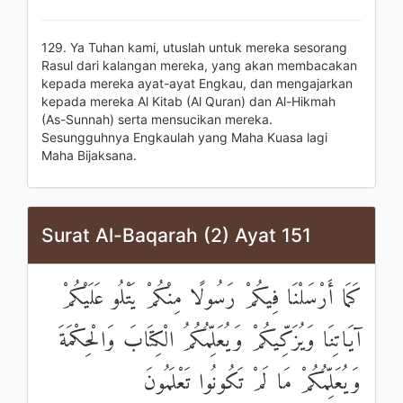
129. Ya Tuhan kami, utuslah untuk mereka sesorang
Rasul dari kalangan mereka, yang akan membacakan
kepada mereka ayat-ayat Engkau, dan mengajarkan
kepada mereka Al Kitab (Al Quran) dan Al-Hikmah
(As-Sunnah) serta mensucikan mereka.
Sesungguhnya Engkaulah yang Maha Kuasa lagi
Maha Bijaksana.
Surat Al-Baqarah (2) Ayat 151
كَمَا أَرْسَلْنَا فِيكُمْ رَسُولًا مِنْكُمْ يَتْلُو عَلَيْكُمْ
آيَاتِنَا وَيُزَكِّيكُمْ وَيُعَلِّمُكُمُ الْكِتَابَ وَالْحِكْمَةَ
وَيُعَلِّمُكُمْ مَا لَمْ تَكُونُوا تَعْلَمُونَ