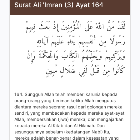
Surat Ali 'Imran (3) Ayat 164
لَقَدْ مَنَّ اللَّهُ عَلَى الْمُؤْمِنِينَ إِذْ بَعَثَ فِيهِمْ
رَسُولًا مِنْ أَنْفُسِهِمْ يَتْلُو عَلَيْهِمْ آيَاتِهِ
وَيُزَكِّيهِمْ وَيُعَلِّمُهُمُ الْكِتَابَ وَالْحِكْمَةَ وَإِنْ
كَانُوا مِنْ قَبْلُ لَفِي ضَلَالٍ مُبِينٍ
164. Sungguh Allah telah memberi karunia kepada
orang-orang yang beriman ketika Allah mengutus
diantara mereka seorang rasul dari golongan mereka
sendiri, yang membacakan kepada mereka ayat-ayat
Allah, membersihkan (jiwa) mereka, dan mengajarkan
kepada mereka Al Kitab dan Al Hikmah. Dan
sesungguhnya sebelum (kedatangan Nabi) itu,
mereka adalah benar-benar dalam kesesatan yang