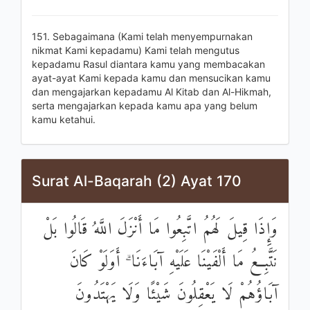
151. Sebagaimana (Kami telah menyempurnakan
nikmat Kami kepadamu) Kami telah mengutus
kepadamu Rasul diantara kamu yang membacakan
ayat-ayat Kami kepada kamu dan mensucikan kamu
dan mengajarkan kepadamu Al Kitab dan Al-Hikmah,
serta mengajarkan kepada kamu apa yang belum
kamu ketahui.
Surat Al-Baqarah (2) Ayat 170
وَإِذَا قِيلَ لَهُمُ اتَّبِعُوا مَا أَنْزَلَ اللَّهُ قَالُوا بَلْ
نَتَّبِعُ مَا أَلْفَيْنَا عَلَيْهِ آبَاءَنَا ۗ أَوَلَوْ كَانَ
آبَاؤُهُمْ لَا يَعْقِلُونَ شَيْئًا وَلَا يَهْتَدُونَ