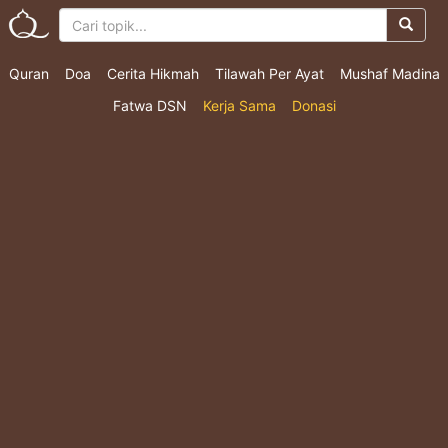
Quran
Doa
Cerita Hikmah
Tilawah Per Ayat
Mushaf Madina
Fatwa DSN
Kerja Sama
Donasi