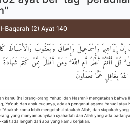
m"
Al-Baqarah (2) Ayat 140
نَ إِنَّ إِبْرَاهِيمَ وَإِسْمَاعِيلَ وَإِسْحَاقَ وَيَعْقُوبَ وَالْأَسْبَاطَ كَا
 ۗ قُلْ أَأَنْتُمْ أَعْلَمُ أَمِ اللَّهُ ۗ وَمَنْ أَظْلَمُ مِمَّنْ كَتَمَ شَهَادَةً 
 اللَّهُ بِغَافِلٍ عَمَّا تَعْمَلُونَ
ah kamu (hai orang-orang Yahudi dan Nasrani) mengatakan bahwa I
shaq, Ya'qub dan anak cucunya, adalah penganut agama Yahudi atau 
: "Apakah kamu lebih mengetahui ataukah Allah, dan siapakah yang l
orang yang menyembunyikan syahadah dari Allah yang ada padany
i-kali tiada lengah dari apa yang kamu kerjakan.