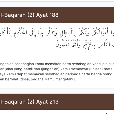
l-Baqarah (2) Ayat 188
ا أَمْوَالَكُمْ بَيْنَكُمْ بِالْبَاطِلِ وَتُدْلُوا بِهَا إِلَى الْحُكَّامِ لِتَأْكُلُ
النَّاسِ بِالْإِثْمِ وَأَنْتُمْ تَعْلَمُونَ
anganlah sebahagian kamu memakan harta sebahagian yang lain di 
n jalan yang bathil dan (janganlah) kamu membawa (urusan) harta 
aya kamu dapat memakan sebahagian daripada harta benda orang la
lan berbuat) dosa, padahal kamu mengetahui.
l-Baqarah (2) Ayat 213