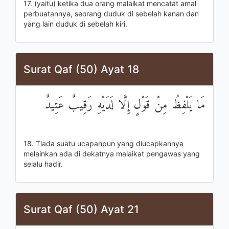
17. (yaitu) ketika dua orang malaikat mencatat amal
perbuatannya, seorang duduk di sebelah kanan dan
yang lain duduk di sebelah kiri.
Surat Qaf (50) Ayat 18
مَا يَلْفِظُ مِنْ قَوْلٍ إِلَّا لَدَيْهِ رَقِيبٌ عَتِيدٌ
18. Tiada suatu ucapanpun yang diucapkannya
melainkan ada di dekatnya malaikat pengawas yang
selalu hadir.
Surat Qaf (50) Ayat 21