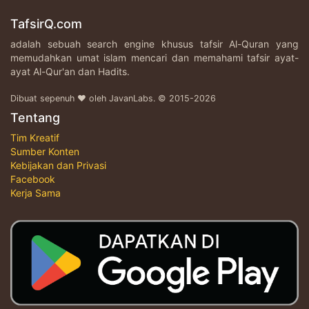
TafsirQ.com
adalah sebuah search engine khusus tafsir Al-Quran yang
memudahkan umat islam mencari dan memahami tafsir ayat-
ayat Al-Qur'an dan Hadits.
Dibuat sepenuh ♥ oleh JavanLabs. © 2015-2026
Tentang
Tim Kreatif
Sumber Konten
Kebijakan dan Privasi
Facebook
Kerja Sama