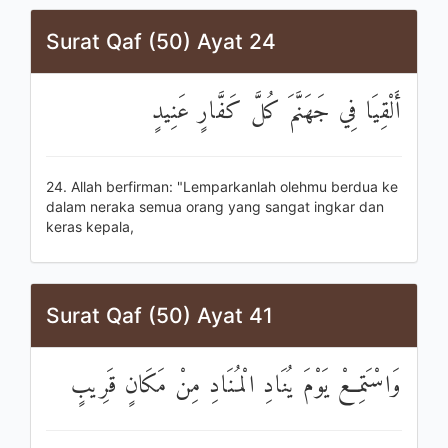
Surat Qaf (50) Ayat 24
أَلْقِيَا فِي جَهَنَّمَ كُلَّ كَفَّارٍ عَنِيدٍ
24. Allah berfirman: "Lemparkanlah olehmu berdua ke
dalam neraka semua orang yang sangat ingkar dan
keras kepala,
Surat Qaf (50) Ayat 41
وَاسْتَمِعْ يَوْمَ يُنَادِ الْمُنَادِ مِنْ مَكَانٍ قَرِيبٍ