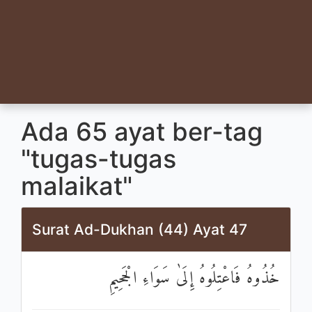
Ada 65 ayat ber-tag
"tugas-tugas
malaikat"
Surat Ad-Dukhan (44) Ayat 47
خُذُوهُ فَاعْتِلُوهُ إِلَىٰ سَوَاءِ الْجَحِيمِ