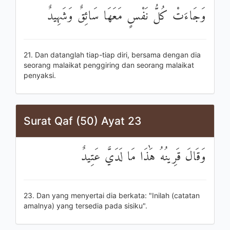
وَجَاءَتْ كُلُّ نَفْسٍ مَعَهَا سَائِقٌ وَشَهِيدٌ
21. Dan datanglah tiap-tiap diri, bersama dengan dia
seorang malaikat penggiring dan seorang malaikat
penyaksi.
Surat Qaf (50) Ayat 23
وَقَالَ قَرِينُهُ هَٰذَا مَا لَدَيَّ عَتِيدٌ
23. Dan yang menyertai dia berkata: "Inilah (catatan
amalnya) yang tersedia pada sisiku".