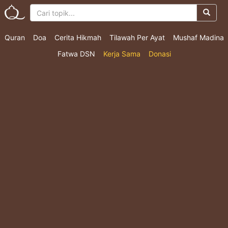
Quran
Doa
Cerita Hikmah
Tilawah Per Ayat
Mushaf Madina
Fatwa DSN
Kerja Sama
Donasi